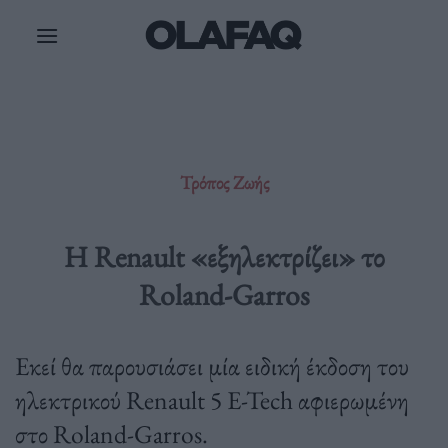
Μετάβαση
στο
περιεχόμενο
Τρόπος Ζωής
Η Renault «εξηλεκτρίζει» το
Roland-Garros
Εκεί θα παρουσιάσει μία ειδική έκδοση του
ηλεκτρικού Renault 5 E-Tech αφιερωμένη
στο Roland-Garros.