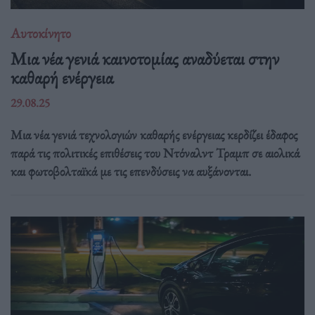
Αυτοκίνητο
Μια νέα γενιά καινοτομίας αναδύεται στην
καθαρή ενέργεια
29.08.25
Μια νέα γενιά τεχνολογιών καθαρής ενέργειας κερδίζει έδαφος
παρά τις πολιτικές επιθέσεις του Ντόναλντ Τραμπ σε αιολικά
και φωτοβολταϊκά με τις επενδύσεις να αυξάνονται.