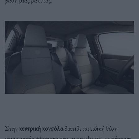
Στην
κεντρική κονσόλα
διατίθεται ειδική θέση
επαγωγικής φόρτισης του smartphone, με κόκκινη