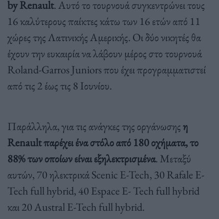
by Renault
. Αυτό το τουρνουά συγκεντρώνει τους
16 καλύτερους παίκτες κάτω των 16 ετών από 11
χώρες της Λατινικής Αμερικής. Οι δύο νικητές θα
έχουν την ευκαιρία να λάβουν μέρος στο τουρνουά
Roland-Garros Juniors που έχει προγραμματιστεί
από τις 2 έως τις 8 Ιουνίου.
Παράλληλα, για τις ανάγκες της οργάνωσης
η
Renault παρέχει ένα στόλο από 180 οχήματα, το
88% των οποίων είναι εξηλεκτρισμένα
. Μεταξύ
αυτών, 70 ηλεκτρικά Scenic E-Tech, 30 Rafale E-
Tech full hybrid, 40 Espace E- Tech full hybrid
και 20 Austral E-Tech full hybrid.