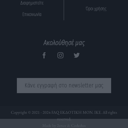
Διαφημιστείτε
Όροι χρήσης
Επικοινωνία
Ακολούθησέ μας
Κάνε εγγραφή στο newsletter μας
Copyright © 2021 - 2024 FAQ ΕΚΔΟΤΙΚΗ ΜΟΝ. ΙΚΕ. All rights
reserved.
Made by 2ence &
Codedux