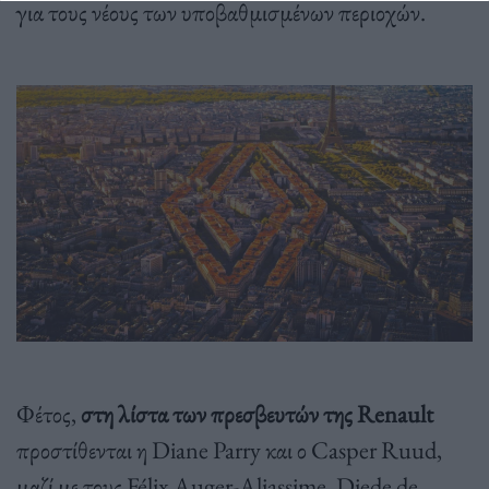
για τους νέους των υποβαθμισμένων περιοχών.
Φέτος,
στη λίστα των πρεσβευτών της Renault
προστίθενται η Diane Parry και ο Casper Ruud,
μαζί με τους Félix Auger-Aliassime, Diede de