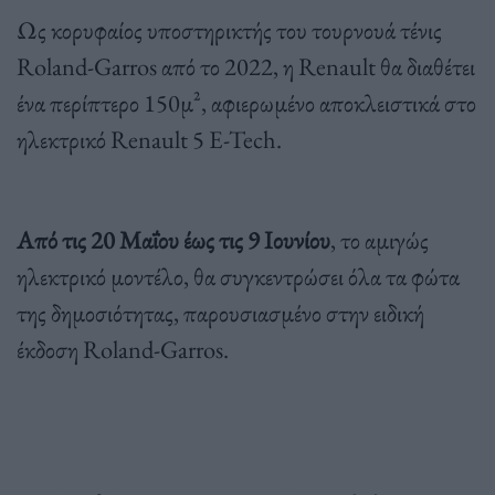
Ως κορυφαίος υποστηρικτής του τουρνουά τένις
Roland-Garros από το 2022, η Renault θα διαθέτει
ένα περίπτερο 150μ², αφιερωμένο αποκλειστικά στο
ηλεκτρικό Renault 5 E-Tech.
Από τις 20 Μαΐου έως τις 9 Ιουνίου
, το αμιγώς
ηλεκτρικό μοντέλο, θα συγκεντρώσει όλα τα φώτα
της δημοσιότητας, παρουσιασμένο στην ειδική
έκδοση Roland-Garros.