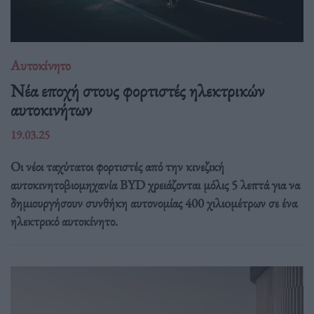
Αυτοκίνητο
Νέα εποχή στους φορτιστές ηλεκτρικών
αυτοκινήτων
19.03.25
Οι νέοι ταχύτατοι φορτιστές από την κινεζική
αυτοκινητοβιομηχανία BYD χρειάζονται μόλις 5 λεπτά για να
δημιουργήσουν συνθήκη αυτονομίας 400 χιλιoμέτρων σε ένα
ηλεκτρικό αυτοκίνητο.