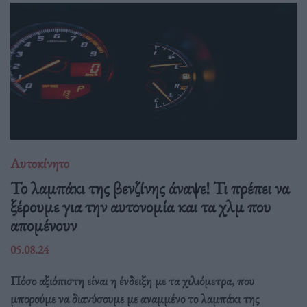
Αυτοκίνητο
Το λαμπάκι της βενζίνης άναψε! Τι πρέπει να
ξέρουμε για την αυτονομία και τα χλμ που
απομένουν
05.08.24
Πόσο αξιόπιστη είναι η ένδειξη με τα χιλιόμετρα, που
μπορούμε να διανύσουμε με αναμμένο το λαμπάκι της