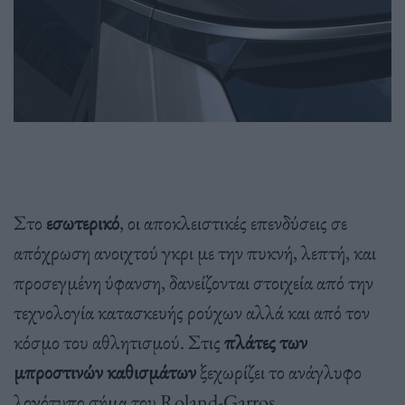
Στο
εσωτερικό
, οι αποκλειστικές επενδύσεις σε
απόχρωση ανοιχτού γκρι με την πυκνή, λεπτή, και
προσεγμένη ύφανση, δανείζονται στοιχεία από την
τεχνολογία κατασκευής ρούχων αλλά και από τον
κόσμο του αθλητισμού. Στις
πλάτες των
μπροστινών καθισμάτων
ξεχωρίζει το ανάγλυφο
λογότυπο σήμα του Roland-Garros.