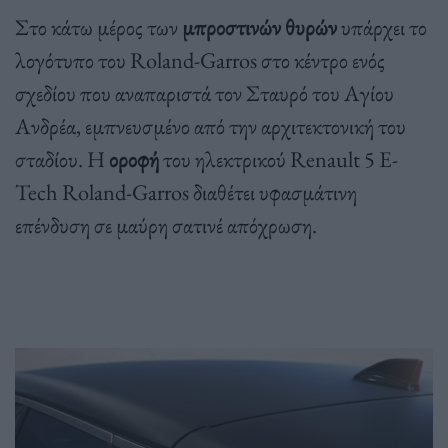
Στο κάτω μέρος των
μπροστινών θυρών
υπάρχει το
λογότυπο του Roland-Garros στο κέντρο ενός
σχεδίου που αναπαριστά τον Σταυρό του Αγίου
Ανδρέα, εμπνευσμένο από την αρχιτεκτονική του
σταδίου. Η
οροφή
του ηλεκτρικού Renault 5 E-
Tech Roland-Garros διαθέτει υφασμάτινη
επένδυση σε μαύρη σατινέ απόχρωση.