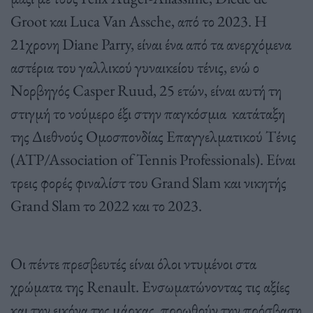
Groot και Luca Van Assche, από το 2023. Η
21χρονη Diane Parry, είναι ένα από τα ανερχόμενα
αστέρια του γαλλικού γυναικείου τένις, ενώ ο
Νορβηγός Casper Ruud, 25 ετών, είναι αυτή τη
στιγμή το νούμερο έξι στην παγκόσμια κατάταξη
της Διεθνούς Ομοσπονδίας Επαγγελματικού Τένις
(ATP/Association of Tennis Professionals). Είναι
τρεις φορές φιναλίστ του Grand Slam και νικητής
Grand Slam το 2022 και το 2023.
Οι πέντε πρεσβευτές είναι όλοι ντυμένοι στα
χρώματα της Renault. Ενσωματώνοντας τις αξίες
και την εικόνα της μάρκας, προωθούν την πρόσβαση