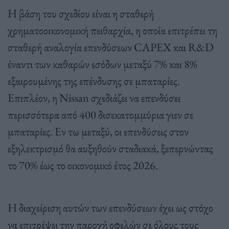
Η βάση του σχεδίου είναι η σταθερή
χρηματοοικονομική πειθαρχία, η οποία επιτρέπει τη
σταθερή αναλογία επενδύσεων CAPEX και R&D
έναντι των καθαρών εσόδων μεταξύ 7% και 8%
εξαιρουμένης της επένδυσης σε μπαταρίες.
Επιπλέον, η Nissan σχεδιάζει να επενδύσει
περισσότερα από 400 δισεκατομμύρια γιεν σε
μπαταρίες. Εν τω μεταξύ, οι επενδύσεις στον
εξηλεκτρισμό θα αυξηθούν σταδιακά, ξεπερνώντας
το 70% έως το οικονομικό έτος 2026.
Η διαχείριση αυτών των επενδύσεων έχει ως στόχο
να επιτρέψει την παροχή οφελών σε όλους τους