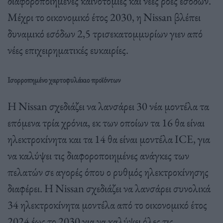
διαφοροποιημένες καινοτομίες και νέες ροές εσόδων.
Μέχρι το οικονομικό έτος 2030, η Nissan βλέπει
δυναμικό εσόδων 2,5 τρισεκατομμυρίων γιεν από
νέες επιχειρηματικές ευκαιρίες.
Ισορροπημένο χαρτοφυλάκιο προϊόντων
Η Nissan σχεδιάζει να λανσάρει 30 νέα μοντέλα τα
επόμενα τρία χρόνια, εκ των οποίων τα 16 θα είναι
ηλεκτροκίνητα και τα 14 θα είναι μοντέλα ICE, για
να καλύψει τις διαφοροποιημένες ανάγκες των
πελατών σε αγορές όπου ο ρυθμός ηλεκτροκίνησης
διαφέρει. Η Nissan σχεδιάζει να λανσάρει συνολικά
34 ηλεκτροκίνητα μοντέλα από το οικονομικό έτος
2024 έως το 2030 για να καλύψει όλες τις