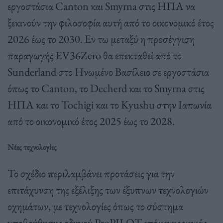
εργοστάσια Canton και Smyrna στις ΗΠΑ να
ξεκινούν την φιλοσοφία αυτή από το οικονομικό έτος
2026 έως το 2030. Εν τω μεταξύ η προσέγγιση
παραγωγής EV36Zero θα επεκταθεί από το
Sunderland στο Ηνωμένο Βασίλειο σε εργοστάσια
όπως το Canton, το Decherd και το Smyrna στις
ΗΠΑ και το Tochigi και το Kyushu στην Ιαπωνία
από το οικονομικό έτος 2025 έως το 2028.
Νέες τεχνολογίες
Το σχέδιο περιλαμβάνει προτάσεις για την
επιτάχυνση της εξέλιξης των έξυπνων τεχνολογιών
οχημάτων, με τεχνολογίες όπως το σύστημα
υποβοήθησης οδηγού ProPILOT επόμενης γενιάς,