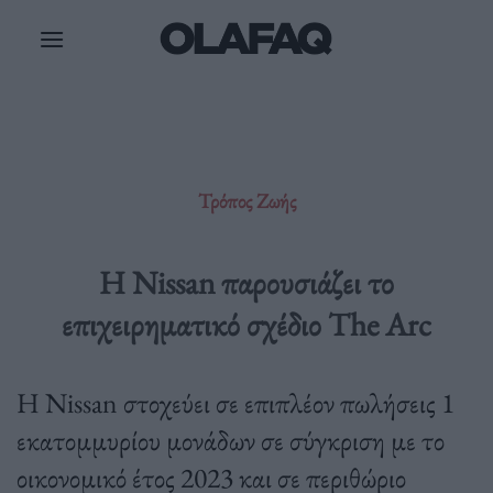
Μετάβαση
στο
περιεχόμενο
Τρόπος Ζωής
Η Nissan παρουσιάζει το
επιχειρηματικό σχέδιο The Arc
Η Nissan στοχεύει σε επιπλέον πωλήσεις 1
εκατομμυρίου μονάδων σε σύγκριση με το
οικονομικό έτος 2023 και σε περιθώριο