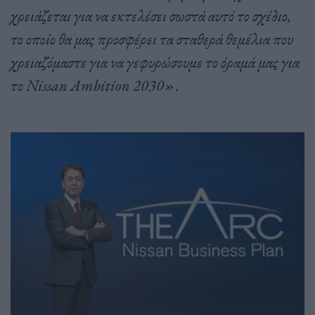
χρειάζεται για να εκτελέσει σωστά αυτό το σχέδιο,
το οποίο θα μας προσφέρει τα σταθερά θεμέλια που
χρειαζόμαστε για να γεφυρώσουμε το όραμά μας για
το Nissan Ambition 2030»
.