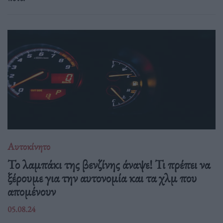
Αυτοκίνητο
Το λαμπάκι της βενζίνης άναψε! Τι πρέπει να
ξέρουμε για την αυτονομία και τα χλμ που
απομένουν
05.08.24