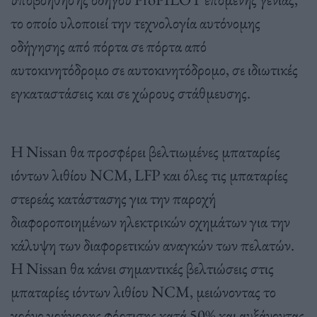
το οποίο υλοποιεί την τεχνολογία αυτόνομης
οδήγησης από πόρτα σε πόρτα από
αυτοκινητόδρομο σε αυτοκινητόδρομο, σε ιδιωτικές
εγκαταστάσεις και σε χώρους στάθμευσης.
Η Nissan θα προσφέρει βελτιωμένες μπαταρίες
ιόντων λιθίου NCM, LFP και όλες τις μπαταρίες
στερεάς κατάστασης για την παροχή
διαφοροποιημένων ηλεκτρικών οχημάτων για την
κάλυψη των διαφορετικών αναγκών των πελατών.
Η Nissan θα κάνει σημαντικές βελτιώσεις στις
μπαταρίες ιόντων λιθίου NCM, μειώνοντας το
χρόνο γρήγορης φόρτισης κατά 50% και αυξάνοντας