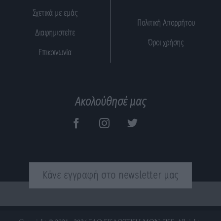
Σχετικά με εμάς
Πολιτική Απορρήτου
Διαφημιστείτε
Όροι χρήσης
Επικοινωνία
Ακολούθησέ μας
Κάνε εγγραφή στο newsletter μας