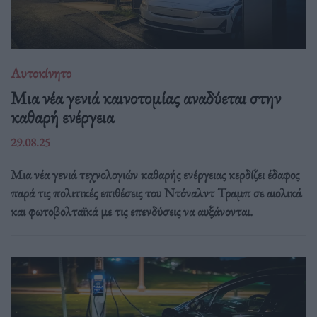
Αυτοκίνητο
Μια νέα γενιά καινοτομίας αναδύεται στην
καθαρή ενέργεια
29.08.25
Μια νέα γενιά τεχνολογιών καθαρής ενέργειας κερδίζει έδαφος
παρά τις πολιτικές επιθέσεις του Ντόναλντ Τραμπ σε αιολικά
και φωτοβολταϊκά με τις επενδύσεις να αυξάνονται.