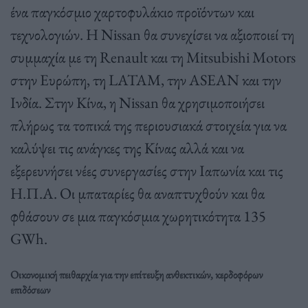
ένα παγκόσμιο χαρτοφυλάκιο προϊόντων και
τεχνολογιών. Η Nissan θα συνεχίσει να αξιοποιεί τη
συμμαχία με τη Renault και τη Mitsubishi Motors
στην Ευρώπη, τη LATAM, την ASEAN και την
Ινδία. Στην Κίνα, η Nissan θα χρησιμοποιήσει
πλήρως τα τοπικά της περιουσιακά στοιχεία για να
καλύψει τις ανάγκες της Κίνας αλλά και να
εξερευνήσει νέες συνεργασίες στην Ιαπωνία και τις
Η.Π.Α. Οι μπαταρίες θα αναπτυχθούν και θα
φθάσουν σε μια παγκόσμια χωρητικότητα 135
GWh.
Οικονομική πειθαρχία για την επίτευξη ανθεκτικών, κερδοφόρων
επιδόσεων