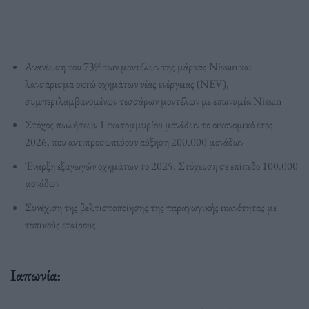
Ανανέωση του 73% των μοντέλων της μάρκας Nissan και
λανσάρισμα οκτώ οχημάτων νέας ενέργειας (NEV),
συμπεριλαμβανομένων τεσσάρων μοντέλων με επωνυμία Nissan
Στόχος πωλήσεων 1 εκατομμυρίου μονάδων το οικονομικό έτος
2026, που αντιπροσωπεύουν αύξηση 200.000 μονάδων
Έναρξη εξαγωγών οχημάτων το 2025. Στόχευση σε επίπεδο 100.000
μονάδων
Συνέχιση της βελτιστοποίησης της παραγωγικής ικανότητας με
τοπικούς εταίρους
Ιαπωνία: