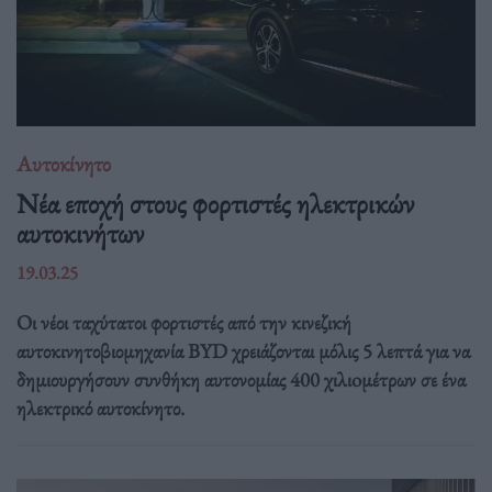
Αυτοκίνητο
Νέα εποχή στους φορτιστές ηλεκτρικών
αυτοκινήτων
19.03.25
Οι νέοι ταχύτατοι φορτιστές από την κινεζική
αυτοκινητοβιομηχανία BYD χρειάζονται μόλις 5 λεπτά για να
δημιουργήσουν συνθήκη αυτονομίας 400 χιλιoμέτρων σε ένα
ηλεκτρικό αυτοκίνητο.