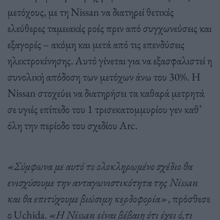
μετόχους, με τη Nissan να διατηρεί θετικές
ελεύθερες ταμειακές ροές πριν από συγχωνεύσεις και
εξαγορές – ακόμη και μετά από τις επενδύσεις
ηλεκτροκίνησης. Αυτό γίνεται για να εξασφαλιστεί η
συνολική απόδοση των μετόχων άνω του 30%. Η
Nissan στοχεύει να διατηρήσει τα καθαρά μετρητά
σε υγιές επίπεδο του 1 τρισεκατομμυρίου γεν καθ’
όλη την περίοδο του σχεδίου Arc.
«Σύμφωνα με αυτό το ολοκληρωμένο σχέδιο θα
ενισχύσουμε την ανταγωνιστικότητα της Nissan
και θα επιτύχουμε βιώσιμη κερδοφορία»
, πρόσθεσε
ο Uchida.
«Η Nissan είναι βέβαιη ότι έχει ό,τι