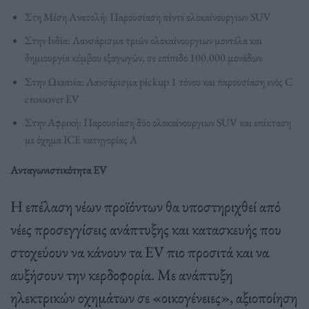
Στη Μέση Ανατολή: Παρουσίαση πέντε ολοκαίνουργιων SUV
Στην Ινδία: Λανσάρισμα τριών ολοκαίνουργιων μοντέλα και
δημιουργία κόμβου εξαγωγών, σε επίπεδο 100.000 μονάδων
Στην Ωκεανία: Λανσάρισμα pickup 1 τόνου και παρουσίαση ενός C
crossover EV
Στην Αφρική: Παρουσίαση δύο ολοκαίνουργιων SUV και επέκταση
με όχημα ICE κατηγορίας Α
Ανταγωνιστικότητα EV
Η επέλαση νέων προϊόντων θα υποστηριχθεί από
νέες προσεγγίσεις ανάπτυξης και κατασκευής που
στοχεύουν να κάνουν τα EV πιο προσιτά και να
αυξήσουν την κερδοφορία. Με ανάπτυξη
ηλεκτρικών οχημάτων σε «οικογένειες», αξιοποίηση