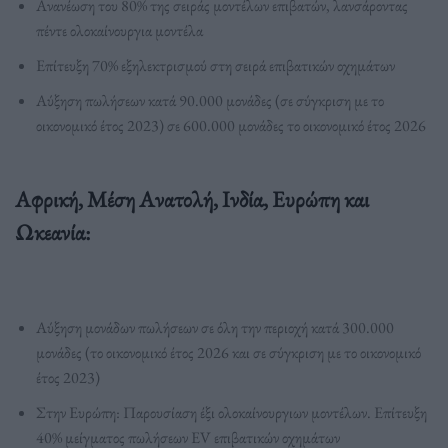
Ανανέωση του 80% της σειράς μοντέλων επιβατών, λανσάροντας
πέντε ολοκαίνουργια μοντέλα
Επίτευξη 70% εξηλεκτρισμού στη σειρά επιβατικών οχημάτων
Αύξηση πωλήσεων κατά 90.000 μονάδες (σε σύγκριση με το
οικονομικό έτος 2023) σε 600.000 μονάδες το οικονομικό έτος 2026
Αφρική, Μέση Ανατολή, Ινδία, Ευρώπη και
Ωκεανία:
Αύξηση μονάδων πωλήσεων σε όλη την περιοχή κατά 300.000
μονάδες (το οικονομικό έτος 2026 και σε σύγκριση με το οικονομικό
έτος 2023)
Στην Ευρώπη: Παρουσίαση έξι ολοκαίνουργιων μοντέλων. Επίτευξη
40% μείγματος πωλήσεων EV επιβατικών οχημάτων