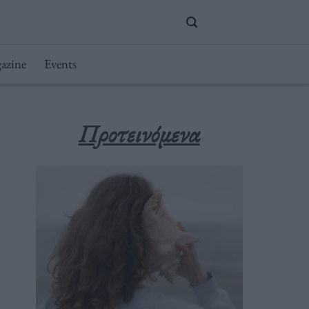
azine
Events
Προτεινόμενα