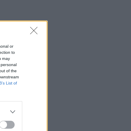
sonal or
ection to
ou may
 personal
out of the
 downstream
B’s List of