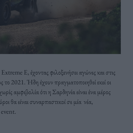
 Extreme E, έχοντας φιλοξενήσει αγώνες και στις
ς το 2021. Ήδη έχουν πραγματοποιηθεί εκεί οι
χωρίς αμφιβολία ότι η Σαρδηνία είναι ένα μέρος
ύροι θα είναι συναρπαστικοί σε μία νέα,
 event.