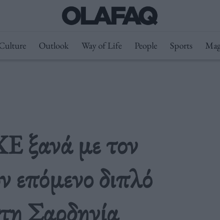
Culture
Outlook
Way of Life
People
Sports
Mag
 ξανά με τον
ν επόμενο διπλό
τη Σαρδηνία