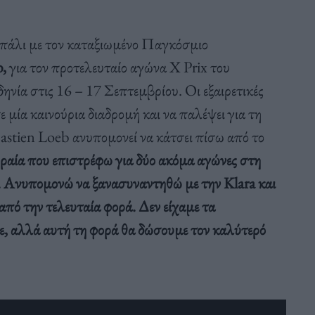
 πάλι με τον καταξιωμένο Παγκόσμιο
,
για τον προτελευταίο αγώνα X Prix του
ία στις 16 – 17 Σεπτεμβρίου. Οι εξαιρετικές
 μία καινούρια διαδρομή και να παλέψει για τη
astien Loeb ανυπομονεί να κάτσει πίσω από το
αία που επιστρέφω για δύο ακόμα αγώνες στη
. Ανυπομονώ να ξανασυναντηθώ με την
Klara
και
πό την τελευταία φορά. Δεν είχαμε τα
ε, αλλά αυτή τη φορά θα δώσουμε τον καλύτερό