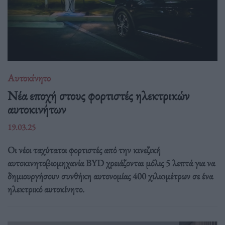
Αυτοκίνητο
Νέα εποχή στους φορτιστές ηλεκτρικών
αυτοκινήτων
19.03.25
Οι νέοι ταχύτατοι φορτιστές από την κινεζική
αυτοκινητοβιομηχανία BYD χρειάζονται μόλις 5 λεπτά για να
δημιουργήσουν συνθήκη αυτονομίας 400 χιλιoμέτρων σε ένα
ηλεκτρικό αυτοκίνητο.