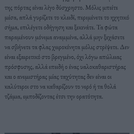
της πόρτας είναι λίγο δύσχρηστο. Μόλις μπείτε
μέσα, απλά γυρίζετε το κλειδί, περιμένετε το ηχητικό
σήμα, επιλέγετε οδήγηση και ξεκινάτε. Τα φώτα
παραμένουν μόνιμα αναμμένα, αλλά μην ξεχάσετε
να σβήνετε τα φλας χειροκίνητα μόλις στρίψετε. Δεν
είναι εξαιρετικό στο βρεγμένο, όχι λόγω απώλειας
πρόσφυσης, αλλά επειδή ο ένας υαλοκαθαριστήρας
και ο ανεμιστήρας μίας ταχύτητας δεν είναι οι
καλύτεροι στο να καθαρίζουν το νερό ή τα θολά
τζάμια, εμποδίζοντας έτσι την ορατότητα.