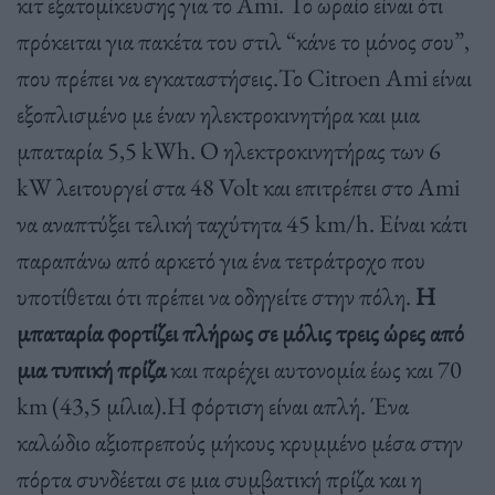
κιτ εξατομίκευσης για το Ami. Το ωραίο είναι ότι
πρόκειται για πακέτα του στιλ “κάνε το μόνος σου”,
που πρέπει να εγκαταστήσεις.Το Citroen Ami είναι
εξοπλισμένο με έναν ηλεκτροκινητήρα και μια
μπαταρία 5,5 kWh. Ο ηλεκτροκινητήρας των 6
kW λειτουργεί στα 48 Volt και επιτρέπει στο Ami
να αναπτύξει τελική ταχύτητα 45 km/h. Είναι κάτι
παραπάνω από αρκετό για ένα τετράτροχο που
υποτίθεται ότι πρέπει να οδηγείτε στην πόλη.
Η
μπαταρία φορτίζει πλήρως σε μόλις τρεις ώρες από
μια τυπική πρίζα
και παρέχει αυτονομία έως και 70
km (43,5 μίλια).Η φόρτιση είναι απλή. Ένα
καλώδιο αξιοπρεπούς μήκους κρυμμένο μέσα στην
πόρτα συνδέεται σε μια συμβατική πρίζα και η