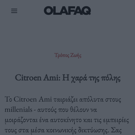
Μετάβαση
στο
περιεχόμενο
Τρόπος Ζωής
Citroen Ami: Η χαρά της πόλης
Το Citroen Ami ταιριάζει απόλυτα στους
millenials - αυτούς που θέλουν να
μοιράζονται ένα αυτοκίνητο και τις εμπειρίες
τους στα μέσα κοινωνικής δικτύωσης. Σας