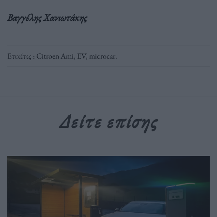
Βαγγέλης Χανιωτάκης
Ετικέτες :
Citroen Ami
,
EV
,
microcar
.
Δείτε επίσης