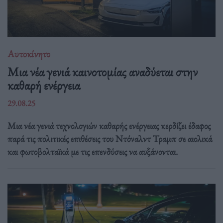
Αυτοκίνητο
Μια νέα γενιά καινοτομίας αναδύεται στην
καθαρή ενέργεια
29.08.25
Μια νέα γενιά τεχνολογιών καθαρής ενέργειας κερδίζει έδαφος
παρά τις πολιτικές επιθέσεις του Ντόναλντ Τραμπ σε αιολικά
και φωτοβολταϊκά με τις επενδύσεις να αυξάνονται.