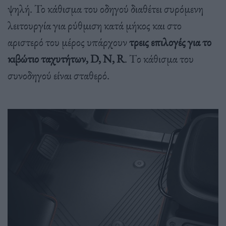
ψηλή. Το κάθισμα του οδηγού διαθέτει συρόμενη
λειτουργία για ρύθμιση κατά μήκος και στο
αριστερό του μέρος υπάρχουν
τρεις επιλογές για το
κιβώτιο ταχυτήτων, D, N, R
. Tο κάθισμα του
συνοδηγού είναι σταθερό.