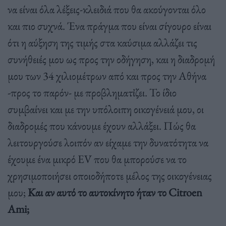
να είναι όλα λέξεις-κλειδιά που θα ακούγονται όλο
και πιο συχνά. Ένα πράγμα που είναι σίγουρο είναι
ότι η αύξηση της τιμής στα καύσιμα αλλάζει τις
συνήθειές μου ως προς την οδήγηση, και η διαδρομή
μου των 34 χιλιομέτρων από και προς την Αθήνα
-προς το παρόν- με προβληματἰζει. Το ίδιο
συμβαίνει και με την υπόλοιπη οικογένειά μου, οι
διαδρομές που κάνουμε έχουν αλλάξει. Πώς θα
λειτουργούσε λοιπόν αν είχαμε την δυνατότητα να
έχουμε ένα μικρό EV που θα μπορούσε να το
χρησιμοποιήσει οποιοδήποτε μέλος της οικογένειας
μου;
Και αν αυτό το αυτοκίνητο ήταν το Citroen
Ami;