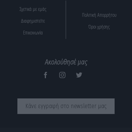
Σχετικά με εμάς
Πολιτική Απορρήτου
Διαφημιστείτε
Όροι χρήσης
Επικοινωνία
Ακολούθησέ μας
Κάνε εγγραφή στο newsletter μας