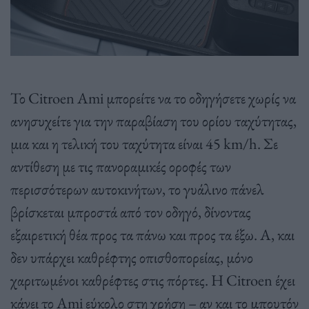
Το Citroen Ami μπορείτε να το οδηγήσετε χωρίς να
ανησυχείτε για την παραβίαση του ορίου ταχύτητας,
μια και η τελική του ταχύτητα είναι 45 km/h. Σε
αντίθεση με τις πανοραμικές οροφές των
περισσότερων αυτοκινήτων, το γυάλινο πάνελ
βρίσκεται μπροστά από τον οδηγό, δίνοντας
εξαιρετική θέα προς τα πάνω και προς τα έξω. Α, και
δεν υπάρχει καθρέφτης οπισθοπορείας, μόνο
χαριτωμένοι καθρέφτες στις πόρτες. Η Citroen έχει
κάνει το Ami εύκολο στη χρήση – αν και το μπουτόν