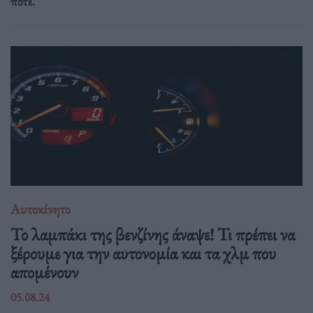
ποτέ.
Αυτοκίνητο
Το λαμπάκι της βενζίνης άναψε! Τι πρέπει να
ξέρουμε για την αυτονομία και τα χλμ που
απομένουν
05.08.24