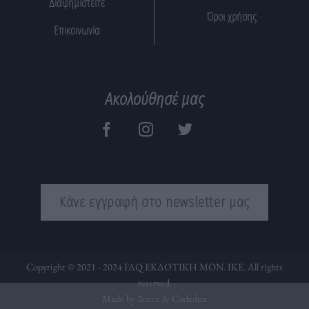
Διαφημιστείτε
Όροι χρήσης
Επικοινωνία
Ακολούθησέ μας
Κάνε εγγραφή στο newsletter μας
Copyright © 2021 - 2024 FAQ ΕΚΔΟΤΙΚΗ ΜΟΝ. ΙΚΕ. All rights
reserved.
Made by 2ence &
Codedux