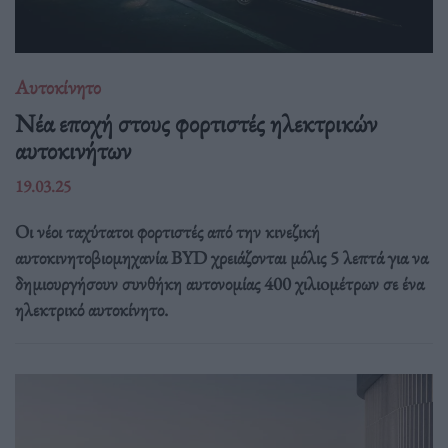
Αυτοκίνητο
Νέα εποχή στους φορτιστές ηλεκτρικών
αυτοκινήτων
19.03.25
Οι νέοι ταχύτατοι φορτιστές από την κινεζική
αυτοκινητοβιομηχανία BYD χρειάζονται μόλις 5 λεπτά για να
δημιουργήσουν συνθήκη αυτονομίας 400 χιλιoμέτρων σε ένα
ηλεκτρικό αυτοκίνητο.