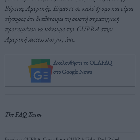
Βόρειας Αμερικής. Είμαστε σε καλό δρόμο και είμαι
σίγουρος ότι διαθέτουμε τη σωστή στρατηγική
προκειμένου να κάνουμε την CUPRA στην
Αμερική success story
», είπε.
Ακολουθήστε το OLAFAQ
στο Google News
The FAQ Team
Ετικέτες :
CUPRA
,
Cupra Born
,
CUPRA Tribe
,
Dark Rebel
,