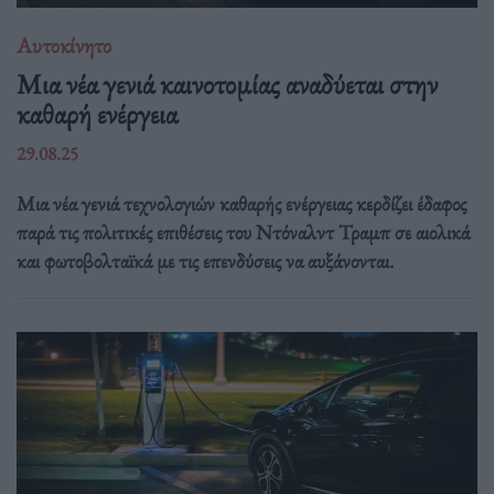
Αυτοκίνητο
Μια νέα γενιά καινοτομίας αναδύεται στην
καθαρή ενέργεια
29.08.25
Μια νέα γενιά τεχνολογιών καθαρής ενέργειας κερδίζει έδαφος
παρά τις πολιτικές επιθέσεις του Ντόναλντ Τραμπ σε αιολικά
και φωτοβολταϊκά με τις επενδύσεις να αυξάνονται.