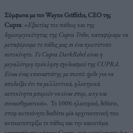
Σύμφωνα με τον Wayne Griffiths, CEO της
Cupra
: «
Εξαιτίας του πάθους και της
δημιουργικότητας της Cupra Tribe, καταφέραμε να
μεταφέρουμε το πάθος μας σε ένα πρωτότυπο
αυτοκίνητο. Το Cupra DarkRebel είναι η
μεγαλύτερη πρόκληση σχεδιασμού της CUPRA.
Είναι ένας επαναστάτης με σκοπό: ήρθε για να
αποδείξει ότι τα μελλοντικά, ηλεκτρικά
αυτοκίνητα μπορούν να είναι σπορ, sexy και
συναισθηματικά
». Το 100% ηλεκτρικό, διθέσιο,
σπορ αυτοκίνητο διαθέτει μία αρχιτεκτονική που
αντικατοπτρίζει το πάθος και την καινοτόμα
νοοτροπία της μάρκας Cupra, ενσωματώνοντας ένα