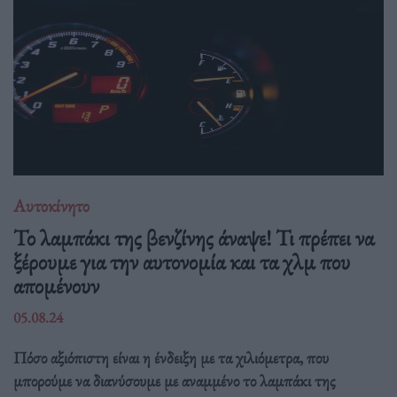
Αυτοκίνητο
Το λαμπάκι της βενζίνης άναψε! Τι πρέπει να
ξέρουμε για την αυτονομία και τα χλμ που
απομένουν
05.08.24
Πόσο αξιόπιστη είναι η ένδειξη με τα χιλιόμετρα, που
μπορούμε να διανύσουμε με αναμμένο το λαμπάκι της