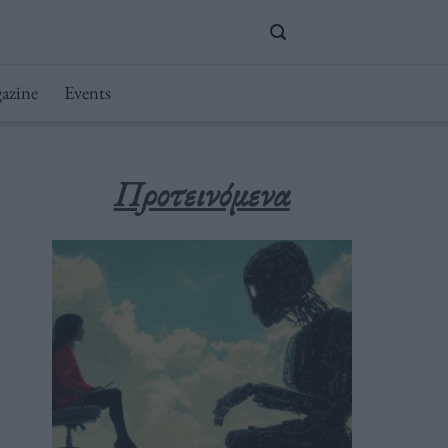
azine
Events
Προτεινόμενα