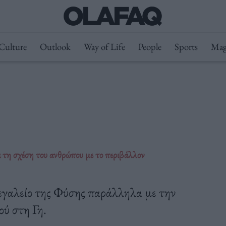
Culture
Outlook
Way of Life
People
Sports
Mag
α τη σχέση του ανθρώπου με το περιβάλλον
 μεγαλείο της Φύσης παράλληλα με την
ού στη Γη.