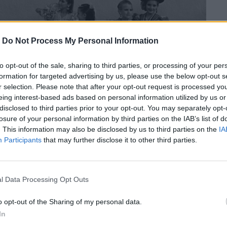
-
Do Not Process My Personal Information
to opt-out of the sale, sharing to third parties, or processing of your per
formation for targeted advertising by us, please use the below opt-out s
r selection. Please note that after your opt-out request is processed y
eing interest-based ads based on personal information utilized by us or
disclosed to third parties prior to your opt-out. You may separately opt-
losure of your personal information by third parties on the IAB’s list of
. This information may also be disclosed by us to third parties on the
IA
Participants
that may further disclose it to other third parties.
os
l Data Processing Opt Outs
ο μεγαλείο της Φύσης παράλληλα με την
σμού στη Γη.
o opt-out of the Sharing of my personal data.
In