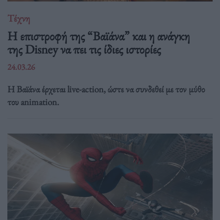
Τέχνη
Η επιστροφή της “Βαϊάνα” και η ανάγκη
της Disney να πει τις ίδιες ιστορίες
24.03.26
Η Βαϊάνα έρχεται live-action, ώστε να συνδεθεί με τον μύθο
του animation.