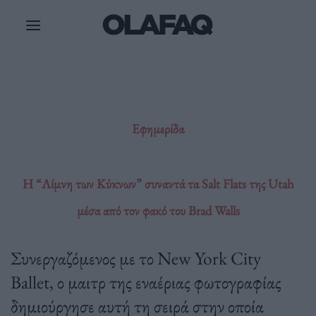
Μετάβαση
στο
περιεχόμενο
Εφημερίδα
Η “Λίμνη των Κύκνων” συναντά τα Salt Flats της Utah
μέσα από τον φακό του Brad Walls
Συνεργαζόμενος με το New York City
Ballet, ο μαιτρ της εναέριας φωτογραφίας
δημιούργησε αυτή τη σειρά στην οποία