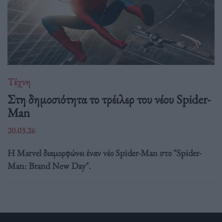
Τέχνη
Στη δημοσιότητα το τρέιλερ του νέου Spider-
Man
20.03.26
Η Marvel διαμορφώνει έναν νέο Spider-Man στο "Spider-
Man: Brand New Day".