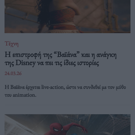
Τέχνη
Η επιστροφή της “Βαϊάνα” και η ανάγκη
της Disney να πει τις ίδιες ιστορίες
24.03.26
Η Βαϊάνα έρχεται live-action, ώστε να συνδεθεί με τον μύθο
του animation.