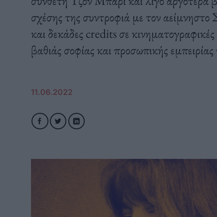
συνθέτη Τζον Μπάρι και λίγο αργότερα 
σχέσης της συντροφιά με τον αείμνηστο
και δεκάδες credits σε κινηματογραφικές
βαθιάς σοφίας και προσωπικής εμπειρίας
11.06.2022