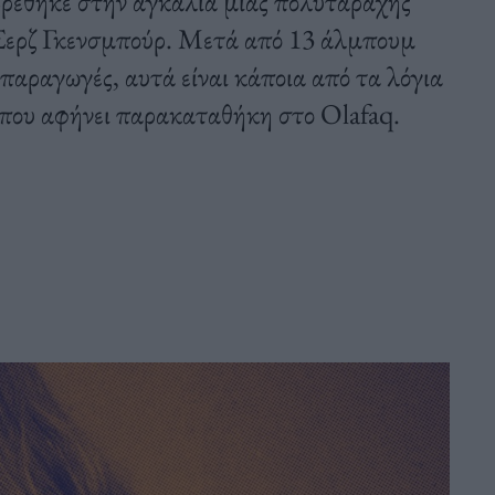
βρέθηκε στην αγκαλιά μιας πολυτάραχης
 Σερζ Γκενσμπούρ. Μετά από 13 άλμπουμ
 παραγωγές, αυτά είναι κάποια από τα λόγια
 που αφήνει παρακαταθήκη στο Olafaq.