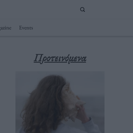
azine
Events
Προτεινόμενα