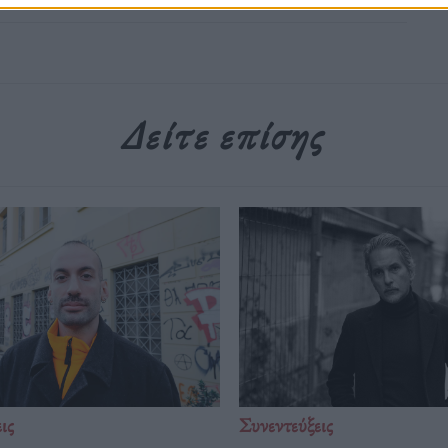
Δείτε επίσης
ις
Συνεντεύξεις