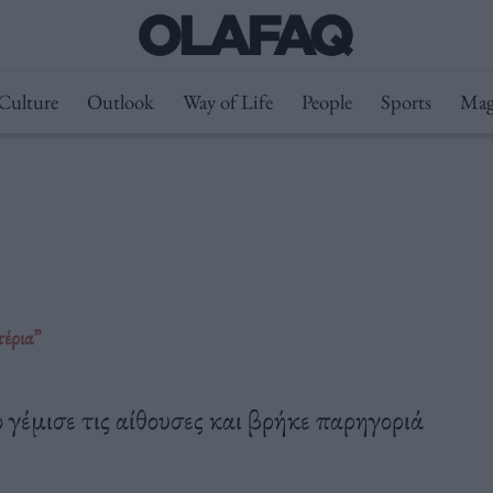
Culture
Outlook
Way of Life
People
Sports
Mag
τέρια”
γέμισε τις αίθουσες και βρήκε παρηγοριά