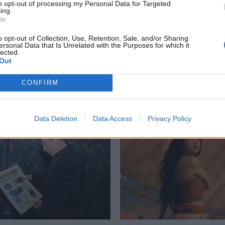
to opt-out of processing my Personal Data for Targeted
ing.
αζ για Μαύρα Περιστέρια
,
Φεστιβάλ Ντοκιμαντέρ Θεσσαλονίκης
In
o opt-out of Collection, Use, Retention, Sale, and/or Sharing
ersonal Data that Is Unrelated with the Purposes for which it
lected.
Out
Δείτε επίσης
CONFIRM
Data Deletion
Data Access
Privacy Policy