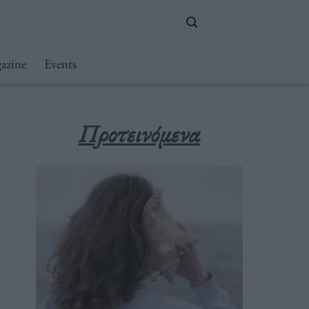
azine
Events
Προτεινόμενα