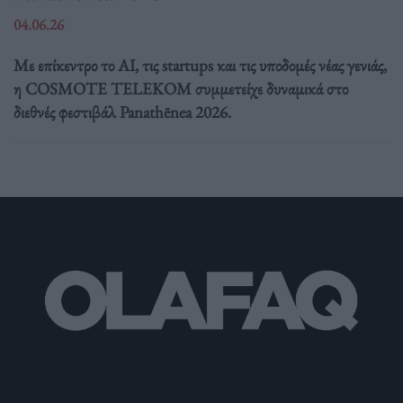
04.06.26
Με επίκεντρο το AI, τις startups και τις υποδομές νέας γενιάς,
η COSMOTE TELEKOM συμμετείχε δυναμικά στο
διεθνές φεστιβάλ Panathēnea 2026.