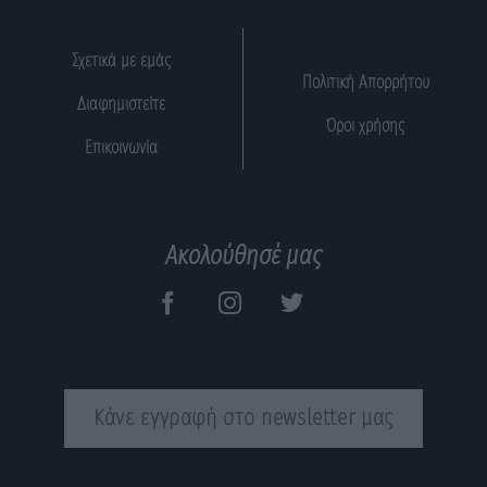
Σχετικά με εμάς
Πολιτική Απορρήτου
Διαφημιστείτε
Όροι χρήσης
Επικοινωνία
Ακολούθησέ μας
Κάνε εγγραφή στο newsletter μας