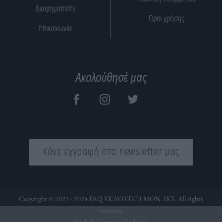
Διαφημιστείτε
Όροι χρήσης
Επικοινωνία
Ακολούθησέ μας
Κάνε εγγραφή στο newsletter μας
Copyright © 2021 - 2024 FAQ ΕΚΔΟΤΙΚΗ ΜΟΝ. ΙΚΕ. All rights
reserved.
Made by 2ence &
Codedux