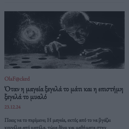
OlaF@cked
Όταν η μαγεία ξεγελά το μάτι και η επιστήμη
ξεγελά το μυαλό
23.12.24
Ποιος να το περίμενε; Η μαγεία, εκτός από το να βγάζει
κουνέλια από καπέλα, τώρα δίνει και μαθήματα στην