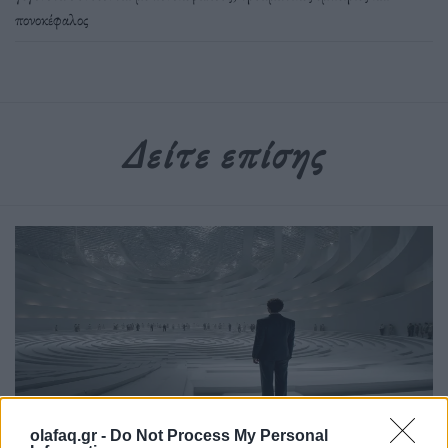
πονοκέφαλος
Δείτε επίσης
olafaq.gr -
Do Not Process My Personal