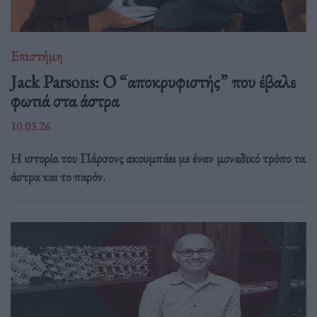
Επιστήμη
Jack Parsons: O “αποκρυφιστής” που έβαλε
φωτιά στα άστρα
10.03.26
Η ιστορία του Πάρσονς ακουμπάει με έναν μοναδικό τρόπο τα
άστρα και το παρόν.