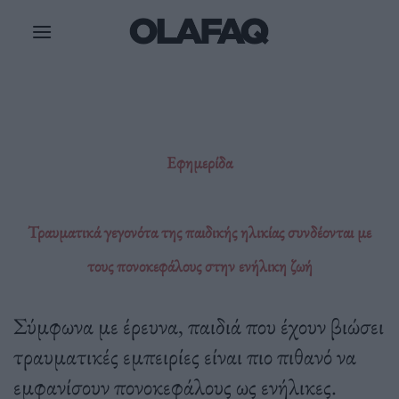
Μετάβαση
στο
περιεχόμενο
Εφημερίδα
Τραυματικά γεγονότα της παιδικής ηλικίας συνδέονται με
τους πονοκεφάλους στην ενήλικη ζωή
Σύμφωνα με έρευνα, παιδιά που έχουν βιώσει
τραυματικές εμπειρίες είναι πιο πιθανό να
εμφανίσουν πονοκεφάλους ως ενήλικες.