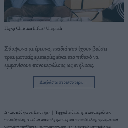
Πηγή: Christian Erfurt/ Unsplash
Σύμφωνα με έρευνα, παιδιά που έχουν βιώσει
τραυματικές εμπειρίες είναι πιο πιθανό να
εμφανίσουν πονοκεφάλους ως ενήλικες.
Διαβάστε περισσότερα
→
Δημοσιεύθηκε σε
Επιστήμη
|
Tagged
πιθανότητα πονοκεφάλων
,
πονοκέφαλος
,
τραύμα παιδικής ηλικίας και πονοκέφαλος
,
τρυαματικά
γεγονότα συνδέονται με πονοκεφάλους
,
τρυαματικές εμπειρίες και