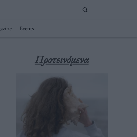
azine
Events
Προτεινόμενα