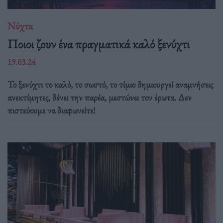
Νύχτα
Ποιοι ζουν ένα πραγματικά καλό ξενύχτι
19.03.24
Το ξενύχτι το καλό, το σωστό, το τίμιο δημιουργεί αναμνήσεις
ανεκτίμητες, δένει την παρέα, μεστώνει τον έρωτα. Δεν
πιστεύουμε να διαφωνείτε!