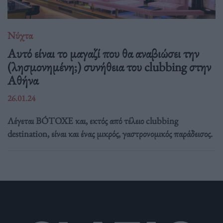
Νύχτα
Αυτό είναι το μαγαζί που θα αναβιώσει την
(λησμονημένη;) συνήθεια του clubbing στην
Αθήνα
26.01.24
Λέγεται BÓTOXE και, εκτός από τέλειο clubbing
destination, είναι και ένας μικρός, γαστρονομικός παράδεισος.