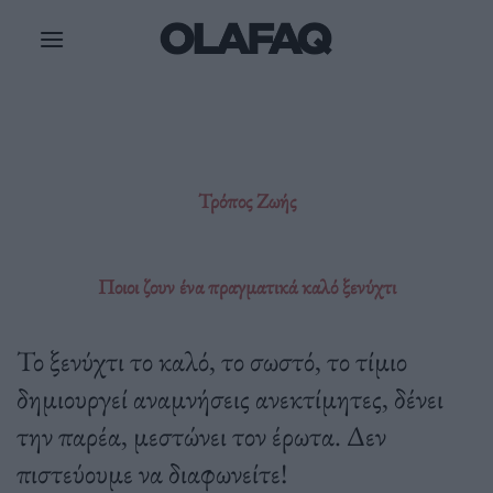
Μετάβαση
στο
περιεχόμενο
Τρόπος Ζωής
Ποιοι ζουν ένα πραγματικά καλό ξενύχτι
Το ξενύχτι το καλό, το σωστό, το τίμιο
δημιουργεί αναμνήσεις ανεκτίμητες, δένει
την παρέα, μεστώνει τον έρωτα. Δεν
πιστεύουμε να διαφωνείτε!