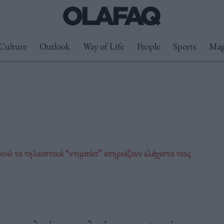
Culture
Outlook
Way of Life
People
Sports
Mag
 ενώ τα τηλεοπτικά “ντιμπέιτ” επηρεάζουν ελάχιστα τους