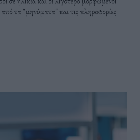
οι σε ηλικία και οι λιγότερο μορφωμένοι
ο από τα "μηνύματα" και τις πληροφορίες