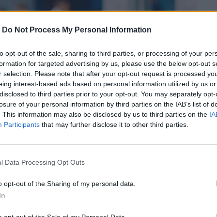
-
Do Not Process My Personal Information
to opt-out of the sale, sharing to third parties, or processing of your per
formation for targeted advertising by us, please use the below opt-out s
r selection. Please note that after your opt-out request is processed y
eing interest-based ads based on personal information utilized by us or
disclosed to third parties prior to your opt-out. You may separately opt-
losure of your personal information by third parties on the IAB’s list of
. This information may also be disclosed by us to third parties on the
IA
Participants
that may further disclose it to other third parties.
l Data Processing Opt Outs
εροι σε ηλικία και οι λιγότερο
ται περισσότερο από τα “μηνύματα” και
o opt-out of the Sharing of my personal data.
In