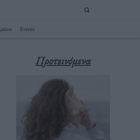
azine
Events
Προτεινόμενα