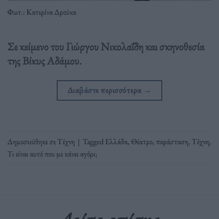
Φωτ.: Κατερίνα Δρούκα
Σε κείμενο του Γιώργου Νικολαΐδη και σκηνοθεσία
της Βίκυς Αδάμου.
Διαβάστε περισσότερα
→
Δημοσιεύθηκε σε
Τέχνη
|
Tagged
Ελλάδα
,
Θέατρο
,
παράσταση
,
Τέχνη
,
Τι είναι αυτό που με κάνει αγόρι;