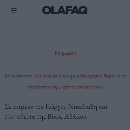
Μετάβαση
στο
περιεχόμενο
Εφημερίδα
Η παράσταση «Τι είναι αυτό που με κάνει αγόρι;» διερευνά τα
στερεότυπα γύρω από το ανδρικό φύλο
Σε κείμενο του Γιώργου Νικολαΐδη και
σκηνοθεσία της Βίκυς Αδάμου.