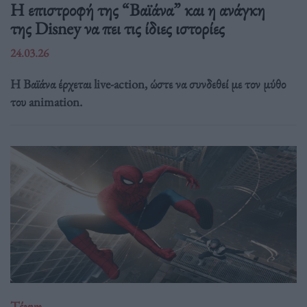
Η επιστροφή της “Βαϊάνα” και η ανάγκη
της Disney να πει τις ίδιες ιστορίες
24.03.26
Η Βαϊάνα έρχεται live-action, ώστε να συνδεθεί με τον μύθο
του animation.
Τέχνη