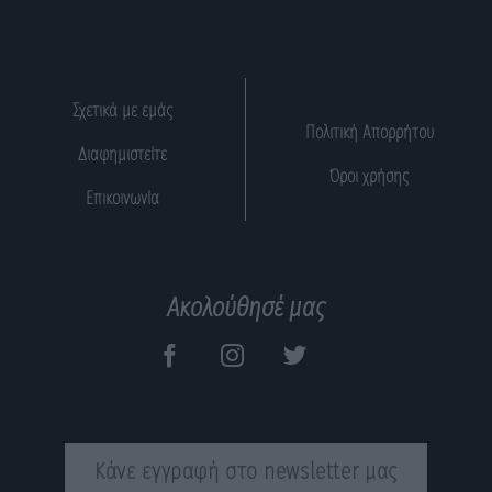
Σχετικά με εμάς
Πολιτική Απορρήτου
Διαφημιστείτε
Όροι χρήσης
Επικοινωνία
Ακολούθησέ μας
Κάνε εγγραφή στο newsletter μας