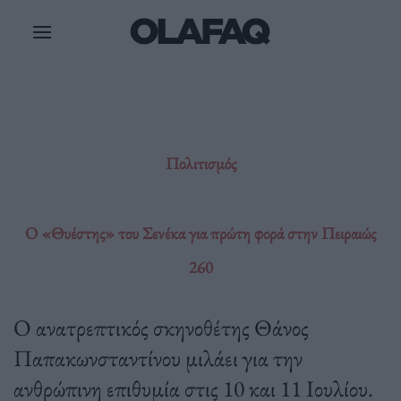
Μετάβαση
στο
περιεχόμενο
Πολιτισμός
Ο «Θυέστης» του Σενέκα για πρώτη φορά στην Πειραιώς
260
Ο ανατρεπτικός σκηνοθέτης Θάνος
Παπακωνσταντίνου μιλάει για την
ανθρώπινη επιθυμία στις 10 και 11 Ιουλίου.