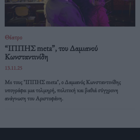
Θέατρο
“ΙΠΠΗΣ meta”, του Δαμιανού
Κωνσταντινίδη
13.11.25
Με τους "ΙΠΠΗΣ meta", ο Δαμιανός Κωνσταντινίδης
υπογράφει μια τολμηρή, πολιτική και βαθιά σύγχρονη
ανάγνωση του Αριστοφάνη.