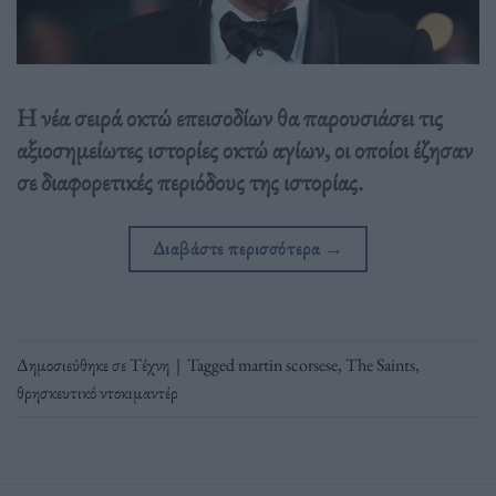
Η νέα σειρά οκτώ επεισοδίων θα παρουσιάσει τις
αξιοσημείωτες ιστορίες οκτώ αγίων, οι οποίοι έζησαν
σε διαφορετικές περιόδους της ιστορίας.
Διαβάστε περισσότερα
→
Δημοσιεύθηκε σε
Τέχνη
|
Tagged
martin scorsese
,
The Saints
,
θρησκευτικό ντοκιμαντέρ