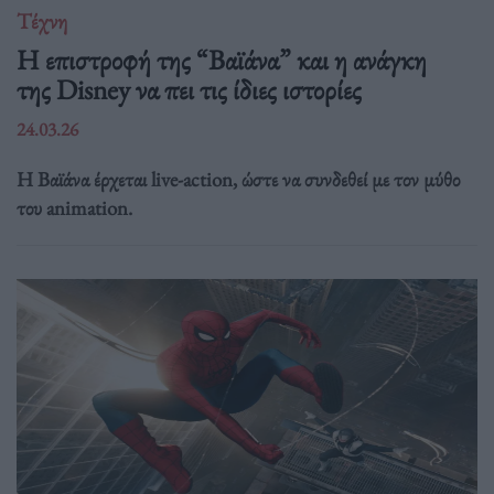
Τέχνη
Η επιστροφή της “Βαϊάνα” και η ανάγκη
της Disney να πει τις ίδιες ιστορίες
24.03.26
Η Βαϊάνα έρχεται live-action, ώστε να συνδεθεί με τον μύθο
του animation.