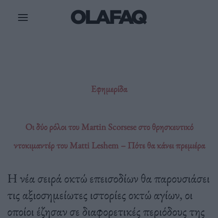
Μετάβαση
στο
περιεχόμενο
Εφημερίδα
Οι δύο ρόλοι του Martin Scorsese στο θρησκευτικό
ντοκιμαντέρ του Matti Leshem – Πότε θα κάνει πρεμιέρα
Η νέα σειρά οκτώ επεισοδίων θα παρουσιάσει
τις αξιοσημείωτες ιστορίες οκτώ αγίων, οι
οποίοι έζησαν σε διαφορετικές περιόδους της