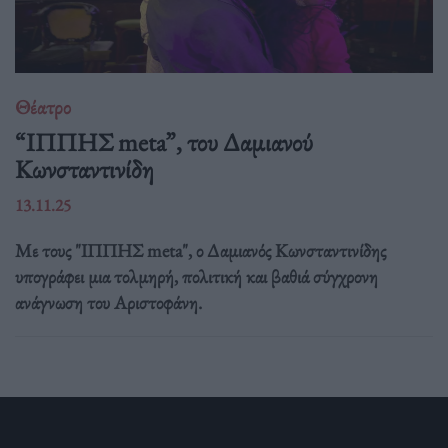
Θέατρο
“ΙΠΠΗΣ meta”, του Δαμιανού
Κωνσταντινίδη
13.11.25
Με τους "ΙΠΠΗΣ meta", ο Δαμιανός Κωνσταντινίδης
υπογράφει μια τολμηρή, πολιτική και βαθιά σύγχρονη
ανάγνωση του Αριστοφάνη.