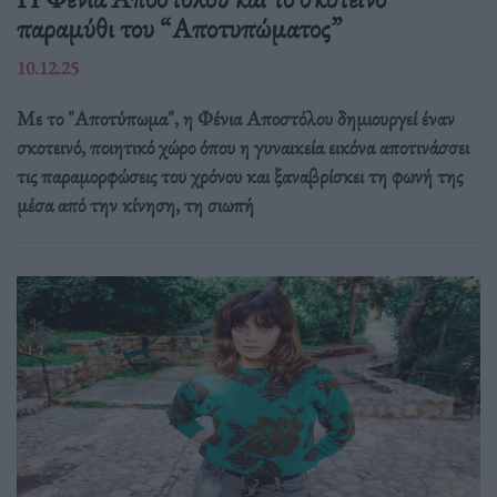
παραμύθι του “Αποτυπώματος”
10.12.25
Με το "Αποτύπωμα", η Φένια Αποστόλου δημιουργεί έναν
σκοτεινό, ποιητικό χώρο όπου η γυναικεία εικόνα αποτινάσσει
τις παραμορφώσεις του χρόνου και ξαναβρίσκει τη φωνή της
μέσα από την κίνηση, τη σιωπή