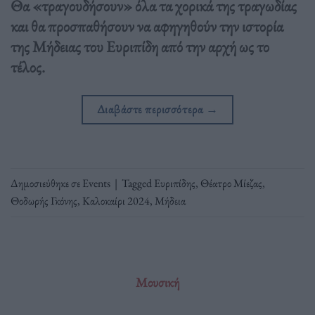
Θα «τραγουδήσουν» όλα τα χορικά της τραγωδίας
και θα προσπαθήσουν να αφηγηθούν την ιστορία
της Μήδειας του Ευριπίδη από την αρχή ως το
τέλος.
Διαβάστε περισσότερα
→
Δημοσιεύθηκε σε
Events
|
Tagged
Ευριπίδης
,
Θέατρο Μίεζας
,
Θοδωρής Γκόνης
,
Καλοκαίρι 2024
,
Μήδεια
Μουσική