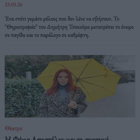
23.03.26
Ένα σπίτι γεμάτο ρόλους που δεν λένε να σβήσουν. Το
"Θηριοτροφείο" του Δημήτρη Τσεκούρα μετατρέπει το όνειρο
σε παγίδα και το παράλογο σε καθρέφτη.
Θέατρο
Η Φένια Αποστόλου και το σκοτεινό