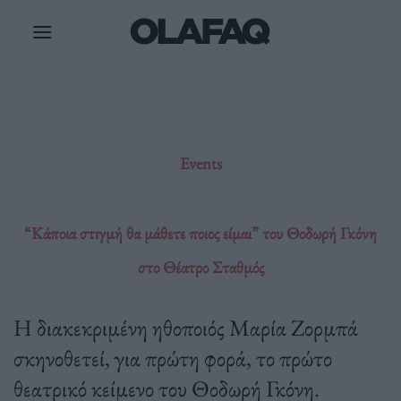
Μετάβαση
στο
περιεχόμενο
Events
“Κάποια στιγμή θα μάθετε ποιος είμαι” του Θοδωρή Γκόνη
στο Θέατρο Σταθμός
Η διακεκριμένη ηθοποιός Μαρία Ζορμπά
σκηνοθετεί, για πρώτη φορά, το πρώτο
θεατρικό κείμενο του Θοδωρή Γκόνη.