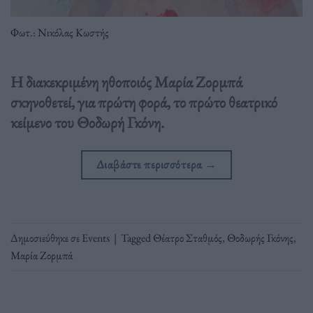
Φωτ.: Νικόλας Κωστής
Η διακεκριμένη ηθοποιός Μαρία Ζορμπά
σκηνοθετεί, για πρώτη φορά, το πρώτο θεατρικό
κείμενο του Θοδωρή Γκόνη.
Διαβάστε περισσότερα
→
Δημοσιεύθηκε σε
Events
|
Tagged
Θέατρο Σταθμός
,
Θοδωρής Γκόνης
,
Μαρία Ζορμπά