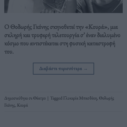
Ο Θοδωρής Γκόνης σκηνοθετεί την «Κουρά», μια
σκληρή και τρυφερή τελετουργία σ’ έναν διαλυμένο
κόσμο που αντιστέκεται στη φυσική καταστροφή
του.
Διαβάστε περισσότερα
→
Δημοσιεύθηκε σε
Θέατρο
|
Tagged
Γλυκερία Μπασδέκη
,
Θοδωρής
Γκόνης
,
Κουρά