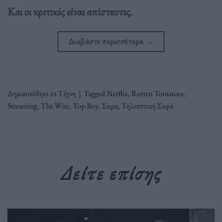
Και οι κριτικές είναι απίστευτες.
Διαβάστε περισσότερα
→
Δημοσιεύθηκε σε
Τέχνη
|
Tagged
Netflix
,
Rotten Tomatoes
,
Streaming
,
The Wire
,
Top Boy
,
Σειρα
,
Τηλεοπτική Σειρά
Δείτε επίσης