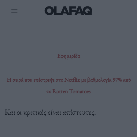
Μετάβαση
στο
περιεχόμενο
Εφημερίδα
Η σειρά που επέστρεψε στο Netflix με βαθμολογία 97% από
το Rotten Tomatoes
Και οι κριτικές είναι απίστευτες.