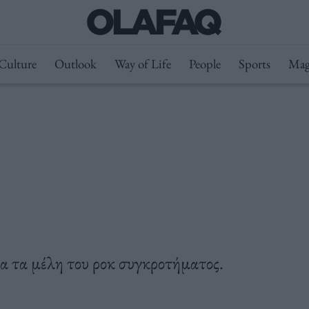
Culture
Outlook
Way of Life
People
Sports
Mag
α τα μέλη του ροκ συγκροτήματος.