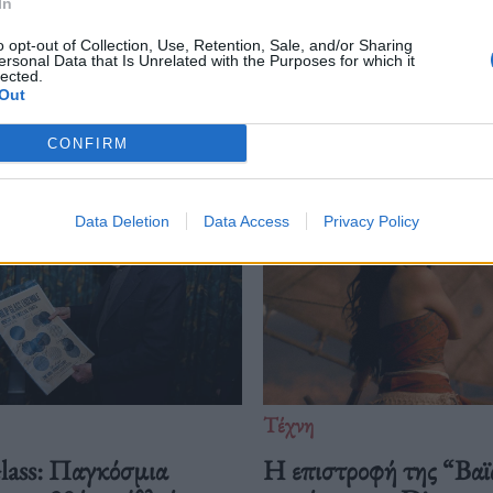
In
o opt-out of Collection, Use, Retention, Sale, and/or Sharing
ersonal Data that Is Unrelated with the Purposes for which it
lected.
Δείτε επίσης
Out
CONFIRM
Data Deletion
Data Access
Privacy Policy
Τέχνη
Glass: Παγκόσμια
Η επιστροφή της “Βαϊ