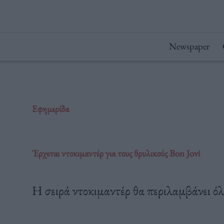
Μετάβαση
στο
περιεχόμενο
Newspaper
Εφημερίδα
Έρχεται ντοκιμαντέρ για τους θρυλικούς Bon Jovi
Η σειρά ντοκιμαντέρ θα περιλαμβάνει όλ