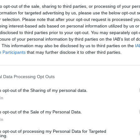
to opt-out of the sale, sharing to third parties, or processing of your per
formation for targeted advertising by us, please use the below opt-out s
r selection. Please note that after your opt-out request is processed y
eing interest-based ads based on personal information utilized by us or
disclosed to third parties prior to your opt-out. You may separately opt-
losure of your personal information by third parties on the IAB’s list of
. This information may also be disclosed by us to third parties on the
IA
Participants
that may further disclose it to other third parties.
όλα τα μέλη του ροκ συγκροτήματος.
l Data Processing Opt Outs
περισσότερα
→
o opt-out of the Sharing of my personal data.
In
o opt-out of the Sale of my Personal Data.
In
odnight: The Bon Jovi Story
to opt-out of processing my Personal Data for Targeted
ing.