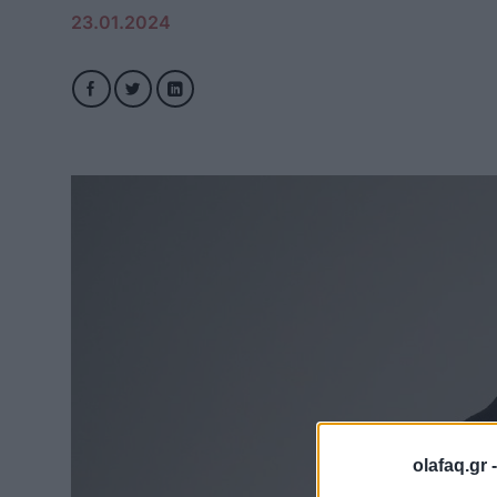
23.01.2024
olafaq.gr 