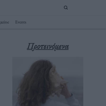
azine
Events
Προτεινόμενα