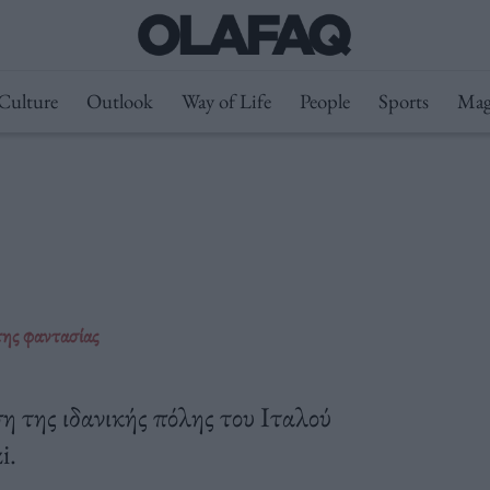
Culture
Outlook
Way of Life
People
Sports
Mag
της φαντασίας
η της ιδανικής πόλης του Ιταλού
i.