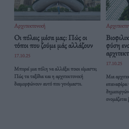
Αρχιτεκτονική
Αρχιτεκτο
Οι πόλεις μέσα μας: Πώς οι
Βιοφιλικ
τόποι που ζούμε μάς αλλάζουν
φύση εν
αρχιτεκτ
17.10.25
17.10.25
Μπορεί μια πόλη να αλλάξει ποιοι είμαστε;
Πώς τα ταξίδια και η αρχιτεκτονική
Μια αρχιτε
διαμορφώνουν αυτό που γινόμαστε.
επαναφέρει
δημιουργώντ
ονομάζεται 