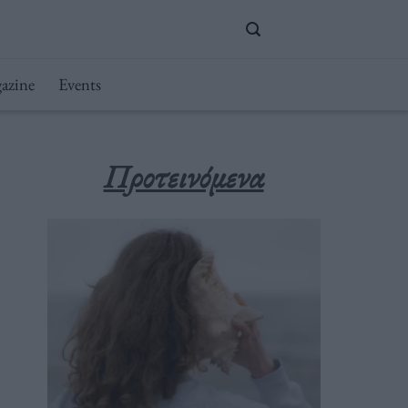
azine
Events
Προτεινόμενα