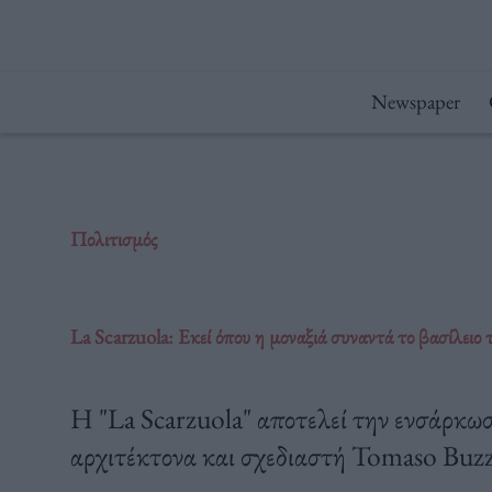
Μετάβαση
στο
περιεχόμενο
Newspaper
Πολιτισμός
La Scarzuola: Εκεί όπου η μοναξιά συναντά το βασίλειο 
H "La Scarzuola" αποτελεί την ενσάρκωσ
αρχιτέκτονα και σχεδιαστή Tomaso Buzz