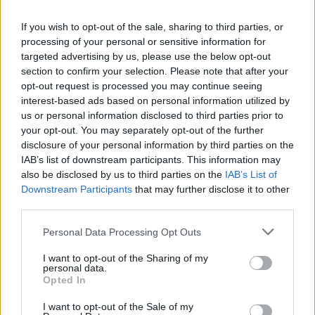
Ένα σπίτι γεμάτο ρόλους που δεν λένε να σβήσουν. Το
If you wish to opt-out of the sale, sharing to third parties, or
"Θηριοτροφείο" του Δημήτρη Τσεκούρα μετατρέπει το όνειρο
processing of your personal or sensitive information for
σε παγίδα και το παράλογο σε καθρέφτη.
targeted advertising by us, please use the below opt-out
section to confirm your selection. Please note that after your
opt-out request is processed you may continue seeing
interest-based ads based on personal information utilized by
us or personal information disclosed to third parties prior to
your opt-out. You may separately opt-out of the further
disclosure of your personal information by third parties on the
IAB’s list of downstream participants. This information may
also be disclosed by us to third parties on the
IAB’s List of
Downstream Participants
that may further disclose it to other
third parties.
Personal Data Processing Opt Outs
I want to opt-out of the Sharing of my
Θέατρο
personal data.
Opted In
Η Φένια Αποστόλου και το σκοτεινό
παραμύθι του “Αποτυπώματος”
I want to opt-out of the Sale of my