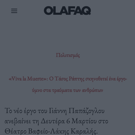
Μετάβαση
στο
περιεχόμενο
Πολιτισμός
«Viva la Muerte»: Ο Τάσος Ράπτης σκηνοθετεί ένα έργο-
ύμνο στα τραύματα των ανθρώπων
Το νέο έργο του Γιάννη Παπάζογλου
ανεβαίνει τη Δευτέρα 6 Μαρτίου στο
Θέατρο Βαφείο-Λάκης Καραλής.