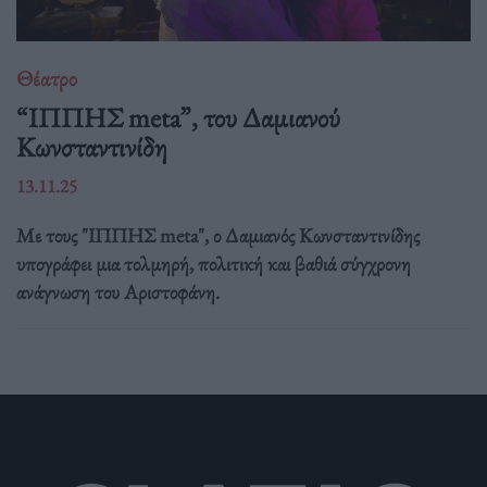
Θέατρο
“ΙΠΠΗΣ meta”, του Δαμιανού
Κωνσταντινίδη
13.11.25
Με τους "ΙΠΠΗΣ meta", ο Δαμιανός Κωνσταντινίδης
υπογράφει μια τολμηρή, πολιτική και βαθιά σύγχρονη
ανάγνωση του Αριστοφάνη.