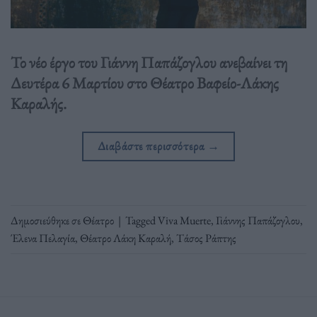
Το νέο έργο του Γιάννη Παπάζογλου ανεβαίνει τη
Δευτέρα 6 Μαρτίου στο Θέατρο Βαφείο-Λάκης
Καραλής.
Διαβάστε περισσότερα
→
Δημοσιεύθηκε σε
Θέατρο
|
Tagged
Viva Muerte
,
Γιάννης Παπάζογλου
,
Έλενα Πελαγία
,
Θέατρο Λάκη Καραλή
,
Τάσος Ράπτης