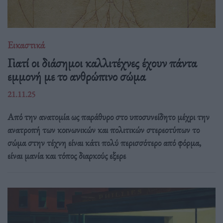
Εικαστικά
Γιατί οι διάσημοι καλλιτέχνες έχουν πάντα
εμμονή με το ανθρώπινο σώμα
21.11.25
Από την ανατομία ως παράθυρο στο υποσυνείδητο μέχρι την
ανατροπή των κοινωνικών και πολιτικών στερεοτύπων το
σώμα στην τέχνη είναι κάτι πολύ περισσότερο από φόρμα,
είναι μανία και τόπος διαρκούς εξερε