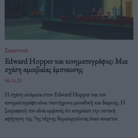
Εικαστικά
Edward Hopper και κινηματογράφος: Μια
σχέση αμοιβαίας έμπνευσης
06.11.25
Η σχέση ανάμεσα στον Edward Hopper και τον
κινηματογράφο είναι ταυτόχρονα μοναδική και διαρκής. Η
ζωγραφική του είναι εμφανές ότι επηρέασε την οπτική
αφήγηση της 7ης τέχνης δημιουργώντας έναν εικαστικ