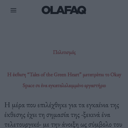
Μετάβαση
στο
περιεχόμενο
Πολιτισμός
Η έκθεση “Tales of the Green Heart” μετατρέπει το Okay
Space σε ένα εγκαταλελειμμένο εργαστήριο
Η μέρα που επιλέχθηκε για τα εγκαίνια της
έκθεσης έχει τη σημασία της -ξεκινά ένα
τελετουργικό- με την άνοιξη ως σύμβολο του