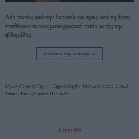
Δύο ταινίες από την Ιαπωνία και τρεις από τη δύση
συνθέτουν το κινηματογραφικό τοπίο αυτής της
εβδομάδας.
Διαβάστε περισσότερα
→
Δημοσιεύθηκε σε
Τέχνη
|
Tagged
Argylle
,
Κινηματογράφος
,
Σινεμά
,
Ταινίες
,
Ταινίες Πρώτες Προβολής
Εφημερίδα