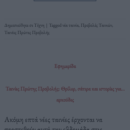
Δημοσιεύθηκε σε
Τέχνη
|
Tagged
νέα ταινία
,
Προβολές Ταινιών
,
Ταινίες Πρώτες Προβολής
Εφημερίδα
Ταινίες Πρώτης Προβολής: Θρίλερ, σάτιρα και ιστορίες για…
αρκούδες
Ακόμη επτά νέες ταινίες έρχονται να
προστεθούν αυτή την εβδομάδα στις