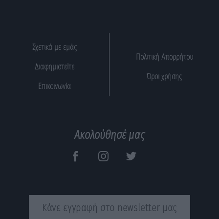
Σχετικά με εμάς
Πολιτική Απορρήτου
Διαφημιστείτε
Όροι χρήσης
Επικοινωνία
Ακολούθησέ μας
Κάνε εγγραφή στο newsletter μας