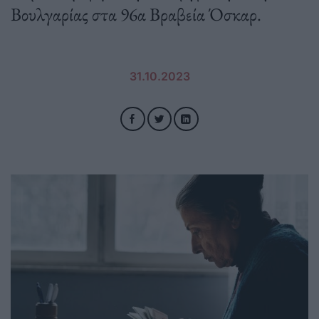
Βουλγαρίας στα 96α Βραβεία Όσκαρ.
31.10.2023