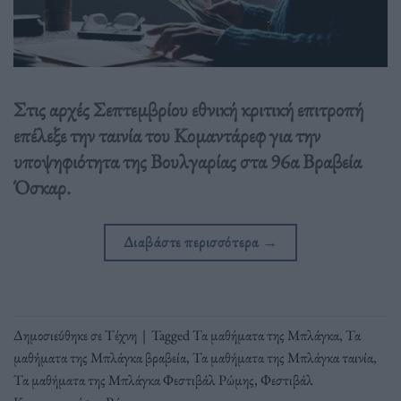
Στις αρχές Σεπτεμβρίου εθνική κριτική επιτροπή
επέλεξε την ταινία του Κομαντάρεφ για την
υποψηφιότητα της Βουλγαρίας στα 96α Βραβεία
Όσκαρ.
Διαβάστε περισσότερα
→
Δημοσιεύθηκε σε
Τέχνη
|
Tagged
Τα μαθήματα της Μπλάγκα
,
Τα
μαθήματα της Μπλάγκα βραβεία
,
Τα μαθήματα της Μπλάγκα ταινία
,
Τα μαθήματα της Μπλάγκα Φεστιβάλ Ρώμης
,
Φεστιβάλ