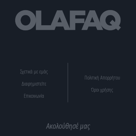
Σχετικά με εμάς
Πολιτική Απορρήτου
Διαφημιστείτε
Όροι χρήσης
Επικοινωνία
Ακολούθησέ μας