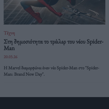
Τέχνη
Στη δημοσιότητα το τρέιλερ του νέου Spider-
Man
20.03.26
Η Marvel διαμορφώνει έναν νέο Spider-Man στο "Spider-
Man: Brand New Day".