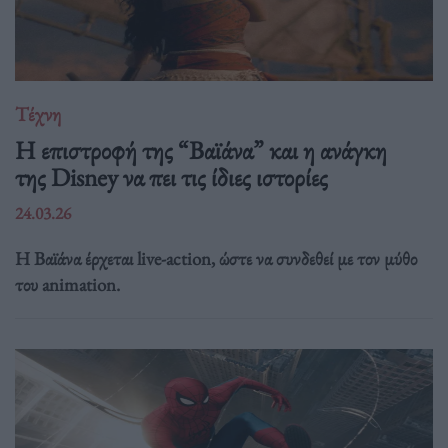
Τέχνη
Η επιστροφή της “Βαϊάνα” και η ανάγκη
της Disney να πει τις ίδιες ιστορίες
24.03.26
Η Βαϊάνα έρχεται live-action, ώστε να συνδεθεί με τον μύθο
του animation.