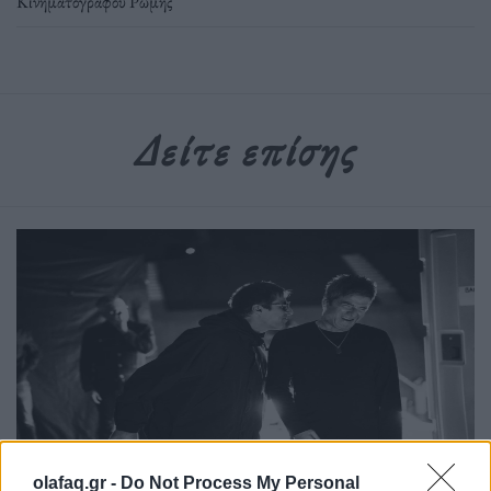
Κινηματογράφου Ρώμης
Δείτε επίσης
Τέχνη
olafaq.gr -
Do Not Process My Personal