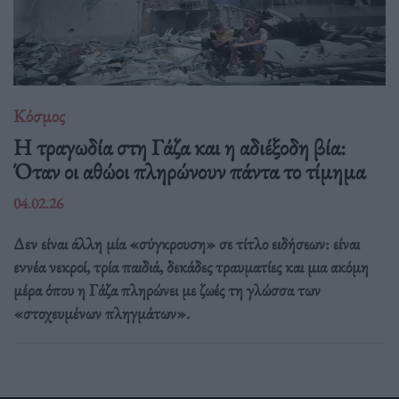
Κόσμος
Η τραγωδία στη Γάζα και η αδιέξοδη βία:
Όταν οι αθώοι πληρώνουν πάντα το τίμημα
04.02.26
Δεν είναι άλλη μία «σύγκρουση» σε τίτλο ειδήσεων: είναι
εννέα νεκροί, τρία παιδιά, δεκάδες τραυματίες και μια ακόμη
μέρα όπου η Γάζα πληρώνει με ζωές τη γλώσσα των
«στοχευμένων πληγμάτων».