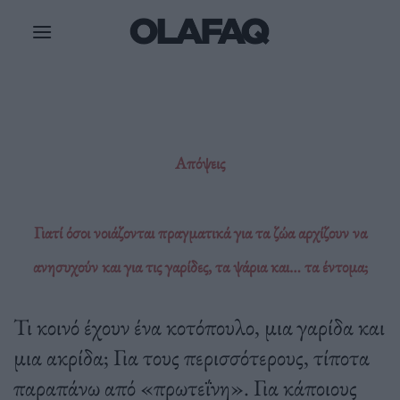
Μετάβαση
στο
περιεχόμενο
Απόψεις
Γιατί όσοι νοιάζονται πραγματικά για τα ζώα αρχίζουν να
ανησυχούν και για τις γαρίδες, τα ψάρια και… τα έντομα;
Τι κοινό έχουν ένα κοτόπουλο, μια γαρίδα και
μια ακρίδα; Για τους περισσότερους, τίποτα
παραπάνω από «πρωτεΐνη». Για κάποιους