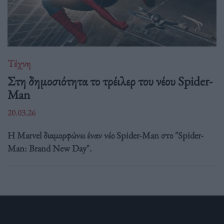
Τέχνη
Στη δημοσιότητα το τρέιλερ του νέου Spider-
Man
20.03.26
Η Marvel διαμορφώνει έναν νέο Spider-Man στο "Spider-
Man: Brand New Day".