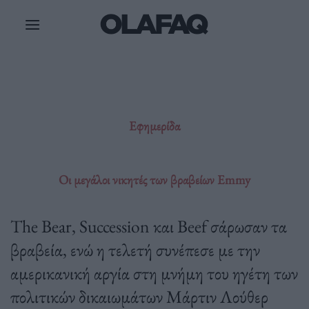
Μετάβαση
στο
περιεχόμενο
Εφημερίδα
Οι μεγάλοι νικητές των βραβείων Emmy
The Bear, Succession και Beef σάρωσαν τα
βραβεία, ενώ η τελετή συνέπεσε με την
αμερικανική αργία στη μνήμη του ηγέτη των
πολιτικών δικαιωμάτων Μάρτιν Λούθερ