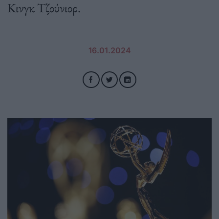
Κινγκ Τζούνιορ.
16.01.2024