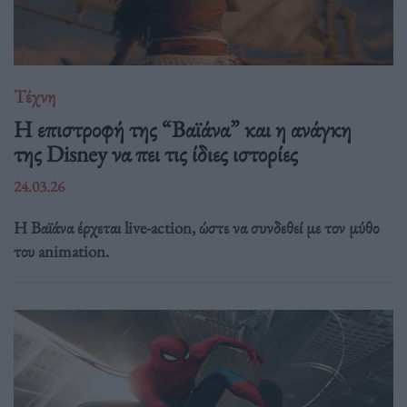
Τέχνη
Η επιστροφή της “Βαϊάνα” και η ανάγκη
της Disney να πει τις ίδιες ιστορίες
24.03.26
Η Βαϊάνα έρχεται live-action, ώστε να συνδεθεί με τον μύθο
του animation.