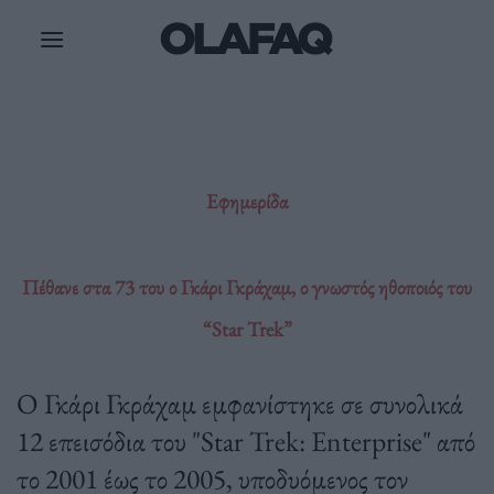
Μετάβαση
στο
περιεχόμενο
Εφημερίδα
Πέθανε στα 73 του ο Γκάρι Γκράχαμ, ο γνωστός ηθοποιός του
“Star Trek”
Ο Γκάρι Γκράχαμ εμφανίστηκε σε συνολικά
12 επεισόδια του "Star Trek: Enterprise" από
το 2001 έως το 2005, υποδυόμενος τον