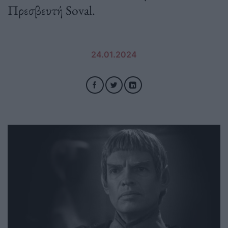
Πρεσβευτή Soval.
24.01.2024