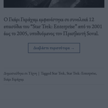
Ο Γκάρι Γκράχαμ εμφανίστηκε σε συνολικά 12
επεισόδια του “Star Trek: Enterprise” από το 2001
έως το 2005, υποδυόμενος τον Πρεσβευτή Soval.
Διαβάστε περισσότερα
→
Δημοσιεύθηκε σε
Τέχνη
|
Tagged
Star Trek
,
Star Trek: Enterprise
,
Γκάρι Γκράχαμ