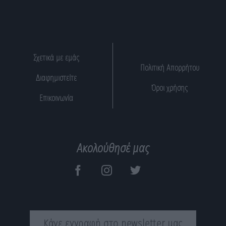
Σχετικά με εμάς
Πολιτική Απορρήτου
Διαφημιστείτε
Όροι χρήσης
Επικοινωνία
Ακολούθησέ μας
Κάνε εγγραφή στο newsletter μας