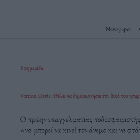
Μετάβαση
στο
περιεχόμενο
Newspaper
Εφημερίδα
Vernon Davis: Θέλει να δημιουργήσει τον δικό του ηπε
Ο πρώην επαγγελματίας ποδοσφαιριστής π
«να μπορεί να κινεί τον άνεμο και να φτά