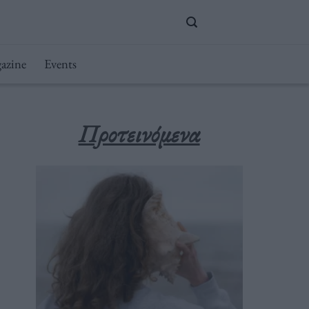
azine
Events
Προτεινόμενα