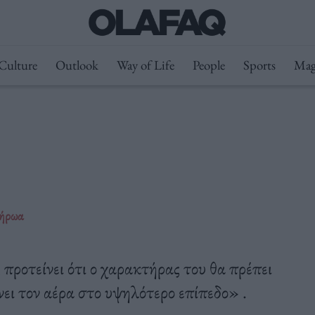
Culture
Outlook
Way of Life
People
Sports
Mag
ρήρωα
ροτείνει ότι ο χαρακτήρας του θα πρέπει
νει τον αέρα στο υψηλότερο επίπεδο» .