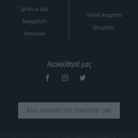
Σχετικά με εμάς
Πολιτική Απορρήτου
Διαφημιστείτε
Όροι χρήσης
Επικοινωνία
Ακολούθησέ μας
Κάνε εγγραφή στο newsletter μας