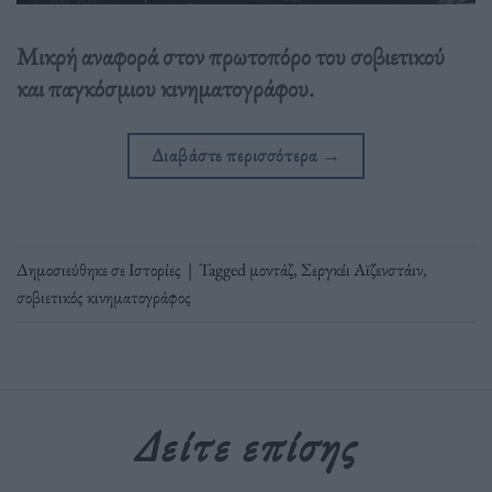
Μικρή αναφορά στον πρωτοπόρο του σοβιετικού
και παγκόσμιου κινηματογράφου.
Διαβάστε περισσότερα
→
Δημοσιεύθηκε σε
Ιστορίες
|
Tagged
μοντάζ
,
Σεργκέι Αϊζενστάιν
,
σοβιετικός κινηματογράφος
Δείτε επίσης