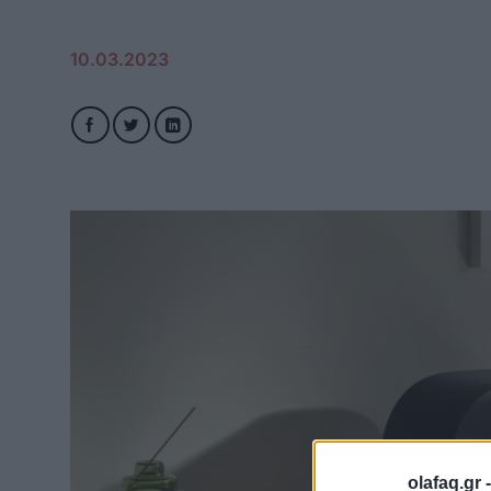
10.03.2023
olafaq.gr 