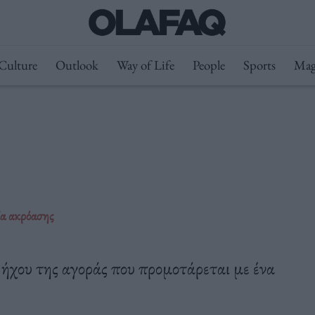
Culture
Outlook
Way of Life
People
Sports
Mag
ία ακρόασης
 ήχου της αγοράς που προμοτάρεται με ένα