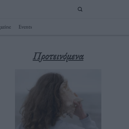
azine
Events
Προτεινόμενα