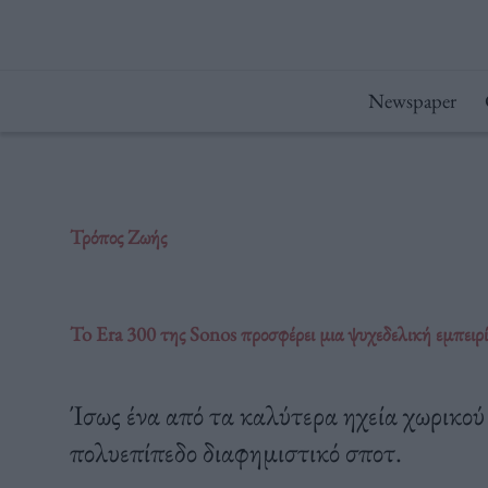
Μετάβαση
στο
περιεχόμενο
Newspaper
Τρόπος Ζωής
To Era 300 της Sonos προσφέρει μια ψυχεδελική εμπειρ
Ίσως ένα από τα καλύτερα ηχεία χωρικού
πολυεπίπεδο διαφημιστικό σποτ.