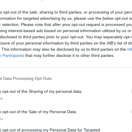
to opt-out of the sale, sharing to third parties, or processing of your per
formation for targeted advertising by us, please use the below opt-out s
r selection. Please note that after your opt-out request is processed y
eing interest-based ads based on personal information utilized by us or
disclosed to third parties prior to your opt-out. You may separately opt-
losure of your personal information by third parties on the IAB’s list of
. This information may also be disclosed by us to third parties on the
IA
Participants
that may further disclose it to other third parties.
ού ήχου της αγοράς που προμοτάρεται με
l Data Processing Opt Outs
o opt-out of the Sharing of my personal data.
In
περισσότερα
→
o opt-out of the Sale of my Personal Data.
In
to opt-out of processing my Personal Data for Targeted