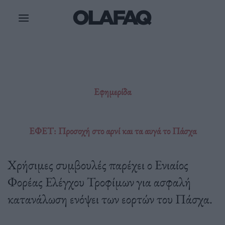
Μετάβαση
στο
περιεχόμενο
Εφημερίδα
ΕΦΕΤ: Προσοχή στο αρνί και τα αυγά το Πάσχα
Χρήσιμες συμβουλές παρέχει ο Ενιαίος
Φορέας Ελέγχου Τροφίμων για ασφαλή
κατανάλωση ενόψει των εορτών του Πάσχα.