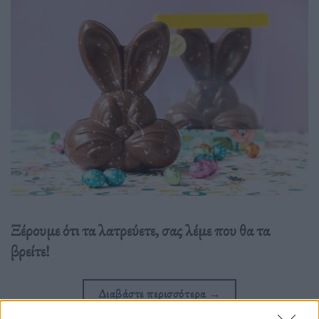
Ξέρουμε ότι τα λατρεύετε, σας λέμε που θα τα
βρείτε!
Διαβάστε περισσότερα
→