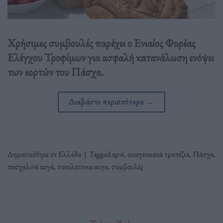
Χρήσιμες συμβουλές παρέχει ο Ενιαίος Φορέας
Ελέγχου Τροφίμων για ασφαλή κατανάλωση ενόψει
των εορτών του Πάσχα.
Διαβάστε περισσότερα
→
Δημοσιεύθηκε σε
Ελλάδα
|
Tagged
αρνί
,
οικογενειακά τραπέζια
,
Πάσχα
,
πασχαλινά αυγά
,
σοκολατενια αυγα
,
συμβουλές