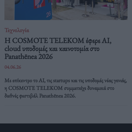
Τεχνολογία
Η COSMOTE TELEKOM έφερε AI,
cloud υποδομές και καινοτομία στο
Panathēnea 2026
04.06.26
Με επίκεντρο το AI, τις startups και τις υποδομές νέας γενιάς,
η COSMOTE TELEKOM συμμετείχε δυναμικά στο
διεθνές φεστιβάλ Panathēnea 2026.