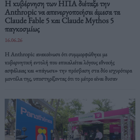
Η κυβέρνηση των ΗΠΑ διέταξε την
Anthropic να απενεργοποιήσει άμεσα τα
Claude Fable 5 και Claude Mythos 5
παγκοσμίως
16.06.26
Η Anthropic ανακοίνωσε ότι συμμορφώθηκε με
κυβερνητική εντολή που επικαλείται λόγους εθνικής
ασφάλειας και «πάγωσε» την πρόσβαση στα δύο ισχυρότερα
μοντέλα της, υποστηρίζοντας ότι το μέτρο είναι δυσαν