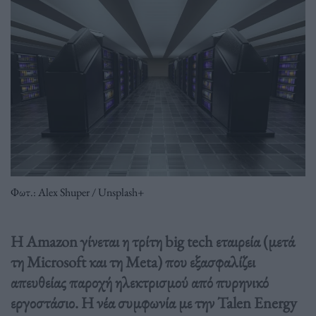
Φωτ.: Alex Shuper / Unsplash+
Η Amazon γίνεται η τρίτη big tech εταιρεία (μετά
τη Microsoft και τη Meta) που εξασφαλίζει
απευθείας παροχή ηλεκτρισμού από πυρηνικό
εργοστάσιο. Η νέα συμφωνία με την Talen Energy