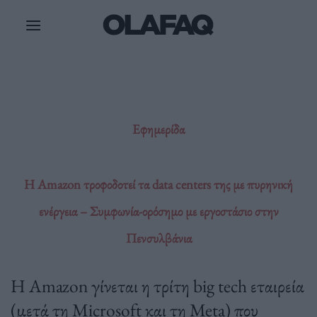
Μετάβαση
στο
περιεχόμενο
Εφημερίδα
Η Amazon τροφοδοτεί τα data centers της με πυρηνική
ενέργεια – Συμφωνία-ορόσημο με εργοστάσιο στην
Πενσυλβάνια
Η Amazon γίνεται η τρίτη big tech εταιρεία
(μετά τη Microsoft και τη Meta) που