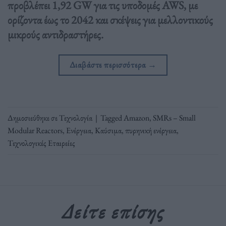
προβλέπει 1,92 GW για τις υποδομές AWS, με
ορίζοντα έως το 2042 και σκέψεις για μελλοντικούς
μικρούς αντιδραστήρες.
Διαβάστε περισσότερα
→
Δημοσιεύθηκε σε
Τεχνολογία
|
Tagged
Amazon
,
SMRs – Small
Modular Reactors
,
Ενέργεια
,
Καύσιμα
,
πυρηνική ενέργεια
,
Τεχνολογικές Εταιρείες
Δείτε επίσης