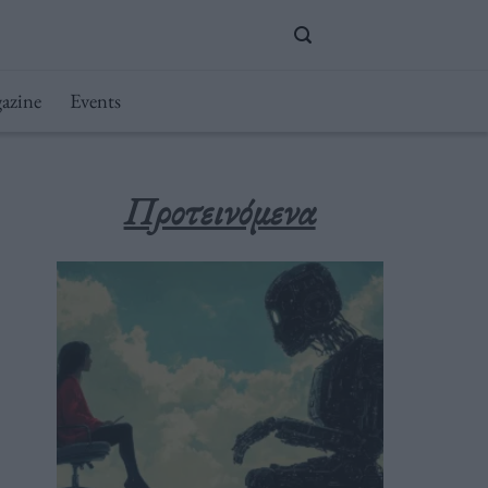
azine
Events
Προτεινόμενα