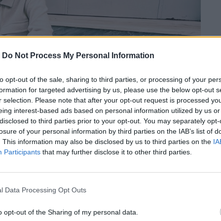
-
Do Not Process My Personal Information
to opt-out of the sale, sharing to third parties, or processing of your per
formation for targeted advertising by us, please use the below opt-out s
r selection. Please note that after your opt-out request is processed y
eing interest-based ads based on personal information utilized by us or
disclosed to third parties prior to your opt-out. You may separately opt-
losure of your personal information by third parties on the IAB’s list of
. This information may also be disclosed by us to third parties on the
IA
Participants
that may further disclose it to other third parties.
l Data Processing Opt Outs
o opt-out of the Sharing of my personal data.
ας σκηνογράφος – παρατηρητής που