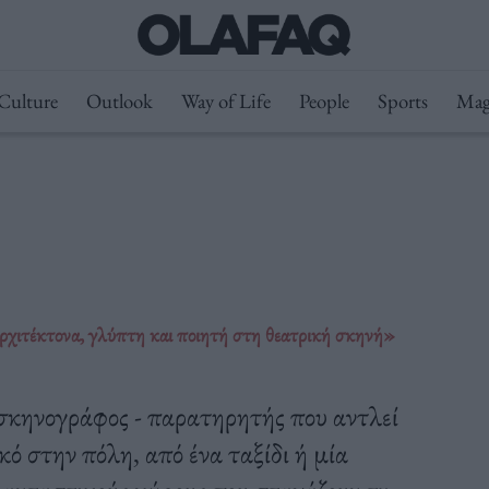
Culture
Outlook
Way of Life
People
Sports
Mag
ρχιτέκτονα, γλύπτη και ποιητή στη θεατρική σκηνή»
 σκηνογράφος - παρατηρητής που αντλεί
κό στην πόλη, από ένα ταξίδι ή μία