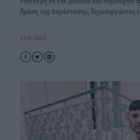
επίσκεψη σε ένα μουσείο και δημιουργεί
δράση της παράστασης, δημιουργώντας ει
27.12.2023