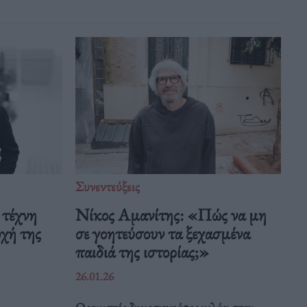
Συνεντεύξεις
 τέχνη
Νίκος Αμανίτης: «Πώς να μη
οχή της
σε γοητεύσουν τα ξεχασμένα
παιδιά της ιστορίας;»
26.01.26