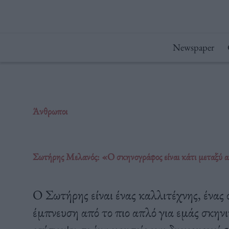
Μετάβαση
στο
περιεχόμενο
Newspaper
Άνθρωποι
Σωτήρης Μελανός: «O σκηνογράφος είναι κάτι μεταξύ α
Ο Σωτήρης είναι ένας καλλιτέχνης, ένας
έμπνευση από το πιο απλό για εμάς σκηνι