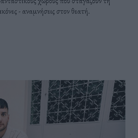
 φανταστικούς χώρους που σταγάζουν τη
κόνες - αναμνήσεις στον θεατή.