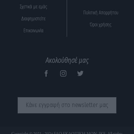
Σχετικά με εμάς
Πολιτική Απορρήτου
Διαφημιστείτε
Όροι χρήσης
Επικοινωνία
Ακολούθησέ μας
Κάνε εγγραφή στο newsletter μας
Copyright © 2021 - 2024 FAQ ΕΚΔΟΤΙΚΗ ΜΟΝ. ΙΚΕ. All rights