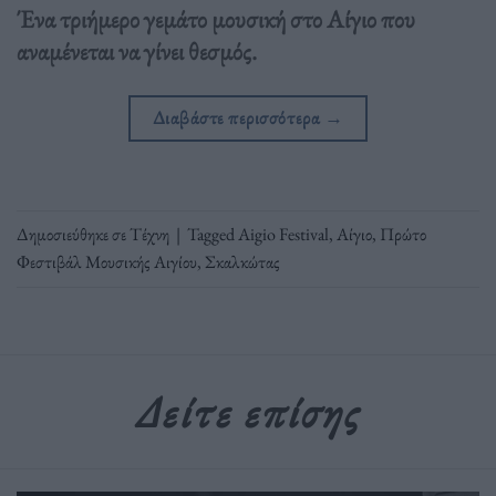
Ένα τριήμερο γεμάτο μουσική στο Αίγιο που
αναμένεται να γίνει θεσμός.
Διαβάστε περισσότερα
→
Δημοσιεύθηκε σε
Τέχνη
|
Tagged
Aigio Festival
,
Αίγιο
,
Πρώτο
Φεστιβάλ Μουσικής Αιγίου
,
Σκαλκώτας
Δείτε επίσης