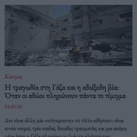
Κόσμος
Η τραγωδία στη Γάζα και η αδιέξοδη βία:
Όταν οι αθώοι πληρώνουν πάντα το τίμημα
04.02.26
Δεν είναι άλλη μία «σύγκρουση» σε τίτλο ειδήσεων: είναι
εννέα νεκροί, τρία παιδιά, δεκάδες τραυματίες και μια ακόμη
μέρα όπου η Γάζα πληρώνει με ζωές τη γλώσσα των