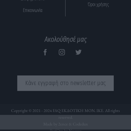
Όροι χρήσης
Επικοινωνία
Ακολούθησέ μας
Κάνε εγγραφή στο newsletter μας
Copyright © 2021 - 2024 FAQ ΕΚΔΟΤΙΚΗ ΜΟΝ. ΙΚΕ. All rights
reserved.
Made by 2ence &
Codedux
PerfOps by Nuevvo