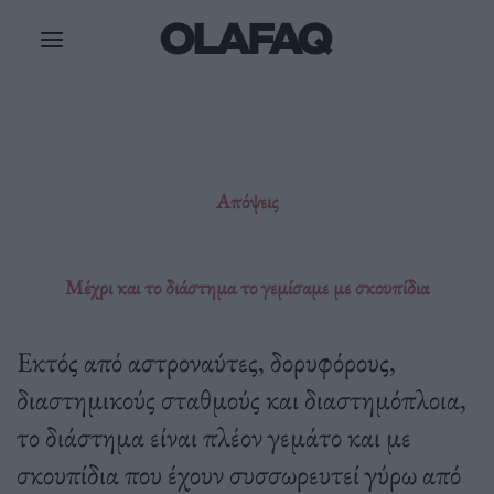
Μετάβαση
στο
περιεχόμενο
Απόψεις
Μέχρι και το διάστημα το γεμίσαμε με σκουπίδια
Εκτός από αστροναύτες, δορυφόρους,
διαστημικούς σταθμούς και διαστημόπλοια,
το διάστημα είναι πλέον γεμάτο και με
σκουπίδια που έχουν συσσωρευτεί γύρω από