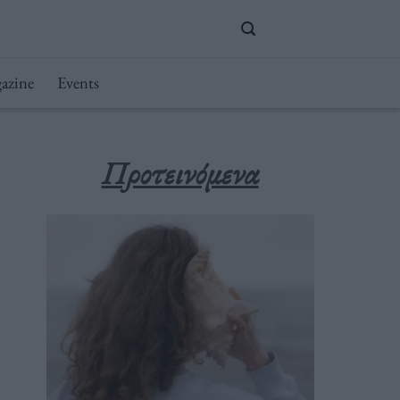
azine
Events
Προτεινόμενα