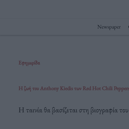
Μετάβαση
στο
περιεχόμενο
Newspaper
Εφημερίδα
Η ζωή του Anthony Kiedis των Red Hot Chili Peppers
Η ταινία θα βασίζεται στη βιογραφία του