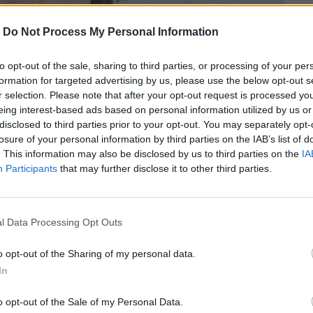
-
Do Not Process My Personal Information
to opt-out of the sale, sharing to third parties, or processing of your per
formation for targeted advertising by us, please use the below opt-out s
r selection. Please note that after your opt-out request is processed y
eing interest-based ads based on personal information utilized by us or
disclosed to third parties prior to your opt-out. You may separately opt-
losure of your personal information by third parties on the IAB’s list of
. This information may also be disclosed by us to third parties on the
IA
Participants
that may further disclose it to other third parties.
l Data Processing Opt Outs
ου τραγουδιστή, “Scar Tissue”.
o opt-out of the Sharing of my personal data.
In
περισσότερα
→
o opt-out of the Sale of my Personal Data.