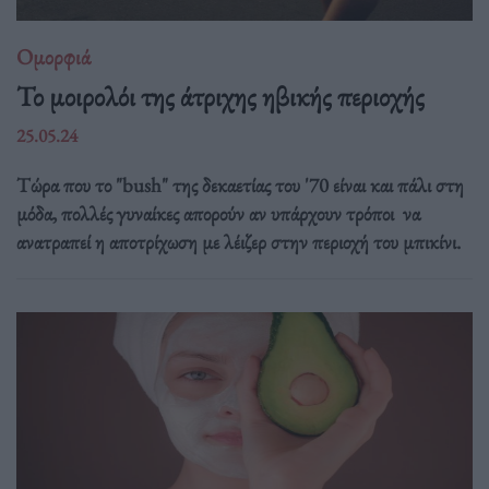
Ομορφιά
Το μοιρολόι της άτριχης ηβικής περιοχής
25.05.24
Τώρα που το "bush" της δεκαετίας του '70 είναι και πάλι στη
μόδα, πολλές γυναίκες απορούν αν υπάρχουν τρόποι να
ανατραπεί η αποτρίχωση με λέιζερ στην περιοχή του μπικίνι.