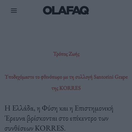
Μετάβαση
στο
περιεχόμενο
Τρόπος Ζωής
Υποδεχόμαστε το φθινόπωρο με τη συλλογή Santorini Grape
της KORRES
H Ελλάδα, η Φύση και η Επιστημονική
Έρευνα βρίσκονται στο επίκεντρο των
συνθέσεων KORRES.