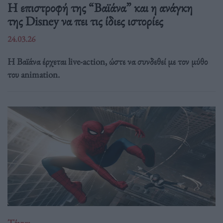
Η επιστροφή της “Βαϊάνα” και η ανάγκη
της Disney να πει τις ίδιες ιστορίες
24.03.26
Η Βαϊάνα έρχεται live-action, ώστε να συνδεθεί με τον μύθο
του animation.
Τέχνη