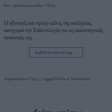
Φωτ.: gholamreza bordbar / Flickr
Η ηθοποιός και πρώην μέλος της εκκλησίας,
κατηγορεί την Σαϊεντολογία για τις κακοποιητικές
πρακτικές της.
Διαβάστε περισσότερα
→
Δημοσιεύθηκε σε
Τέχνη
|
Tagged
Λία Ρίμινι
,
Σαϊεντολογία