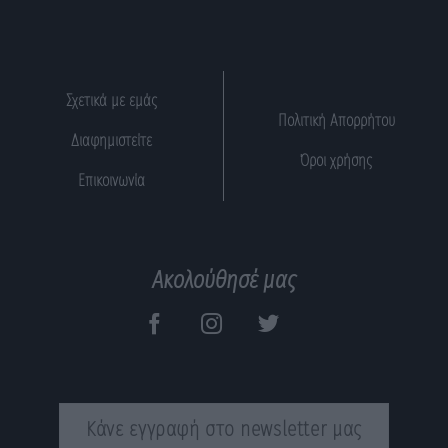
Σχετικά με εμάς
Πολιτική Απορρήτου
Διαφημιστείτε
Όροι χρήσης
Επικοινωνία
Ακολούθησέ μας
Κάνε εγγραφή στο newsletter μας