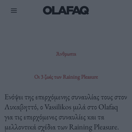
Μετάβαση
στο
περιεχόμενο
Άνθρωποι
Οι 3 ζωές των Raining Pleasure
Ενόψει της επερχόμενης συναυλίας τους στον
Λυκαβηττό, ο Vassilikos μιλά στο Olafaq
για τις επερχόμενες συναυλίες και τα
μελλοντικά σχέδια των Raining Pleasure.