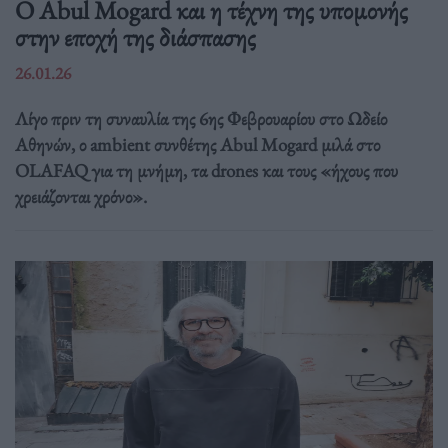
Ο Abul Mogard και η τέχνη της υπομονής
στην εποχή της διάσπασης
26.01.26
Λίγο πριν τη συναυλία της 6ης Φεβρουαρίου στο Ωδείο
Αθηνών, ο ambient συνθέτης Abul Mogard μιλά στο
OLAFAQ για τη μνήμη, τα drones και τους «ήχους που
χρειάζονται χρόνο».