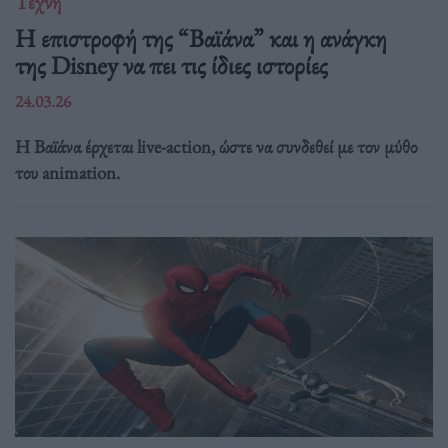
Τέχνη
Η επιστροφή της “Βαϊάνα” και η ανάγκη
της Disney να πει τις ίδιες ιστορίες
24.03.26
Η Βαϊάνα έρχεται live-action, ώστε να συνδεθεί με τον μύθο
του animation.