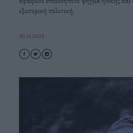
αφαίρεσε οποιοδήποτε ψήγμα ηθικής και
εξωτερική πολιτική.
30.11.2023