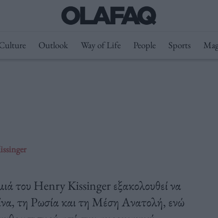
Culture
Outlook
Way of Life
People
Sports
Mag
issinger
ιά του Henry Kissinger εξακολουθεί να
ίνα, τη Ρωσία και τη Μέση Ανατολή, ενώ