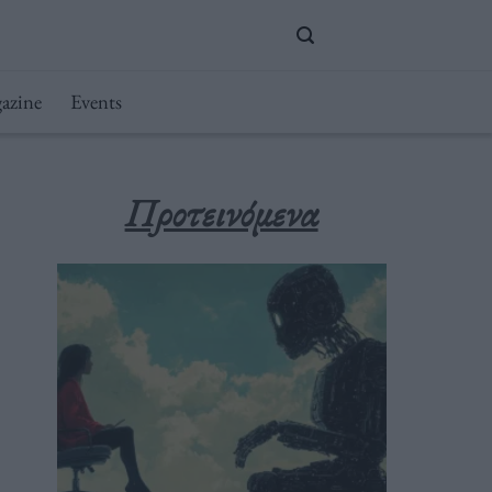
azine
Events
Προτεινόμενα