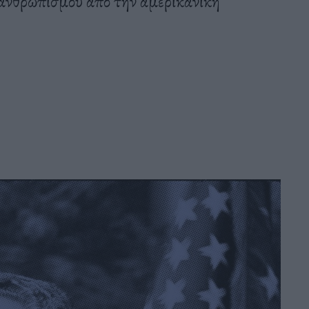
 ανθρωπισμού από την αμερικανική