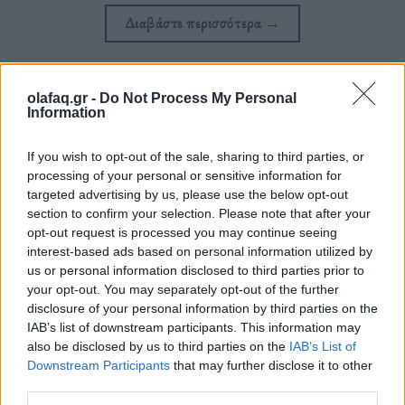
Διαβάστε περισσότερα
→
olafaq.gr -
Do Not Process My Personal
Information
Δημοσιεύθηκε σε
Πολιτισμός
|
Tagged
rankin
,
Φωτογραφία
If you wish to opt-out of the sale, sharing to third parties, or
processing of your personal or sensitive information for
targeted advertising by us, please use the below opt-out
section to confirm your selection. Please note that after your
Δείτε επίσης
opt-out request is processed you may continue seeing
interest-based ads based on personal information utilized by
us or personal information disclosed to third parties prior to
your opt-out. You may separately opt-out of the further
disclosure of your personal information by third parties on the
IAB’s list of downstream participants. This information may
also be disclosed by us to third parties on the
IAB’s List of
Downstream Participants
that may further disclose it to other
third parties.