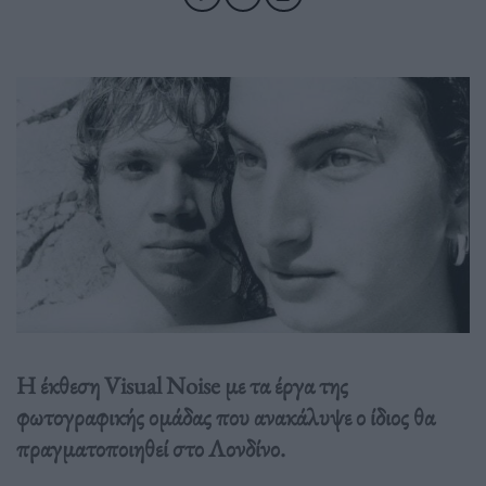
Η έκθεση Visual Noise με τα έργα της
φωτογραφικής ομάδας που ανακάλυψε ο ίδιος θα
πραγματοποιηθεί στο Λονδίνο.