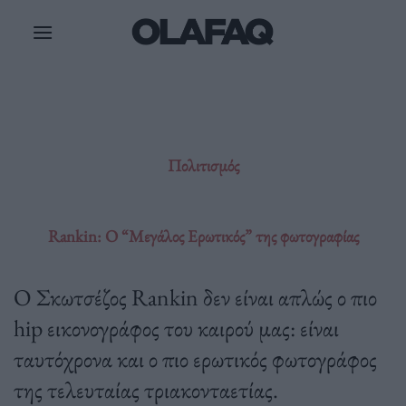
Μετάβαση
στο
περιεχόμενο
Πολιτισμός
Rankin: Ο “Μεγάλος Ερωτικός” της φωτογραφίας
Ο Σκωτσέζος Rankin δεν είναι απλώς ο πιο
hip εικονογράφος του καιρού μας: είναι
ταυτόχρονα και ο πιο ερωτικός φωτογράφος
της τελευταίας τριακονταετίας.