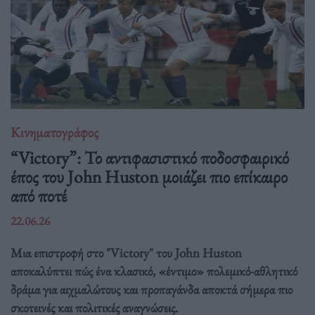
Κινηματογράφος
“Victory”: Το αντιφασιστικό ποδοσφαιρικό
έπος του John Huston μοιάζει πιο επίκαιρο
από ποτέ
22.06.26
Μια επιστροφή στο "Victory" του John Huston
αποκαλύπτει πώς ένα κλασικό, «έντιμο» πολεμικό-αθλητικό
δράμα για αιχμαλώτους και προπαγάνδα αποκτά σήμερα πιο
σκοτεινές και πολιτικές αναγνώσεις.