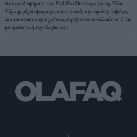
Από μια διαφήμιση του iPod Shuffle στο μετρό της Νέας
Υόρκης μέχρι εφαρμογές και συσκευές «μειωμένης τριβής»,
όλο και περισσότεροι χρήστες στρέφονται σε παλαιότερη ή πιο
μινιμαλιστική τεχνολογία για ν