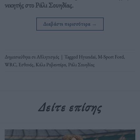
νικητής στο Ράλι Σουηδίας.
Διαβάστε περισσότερα
→
Δημοσιεύθηκε σε
Αθλητισμός
|
Tagged
Hyundai
,
M-Sport Ford
,
WRC
,
Εσθονός
,
Κάλε Ροβανπέρα
,
Ράλι Σουηδίας
Δείτε επίσης