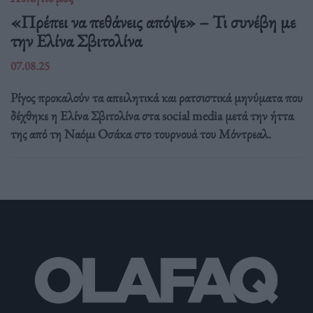
«Πρέπει να πεθάνεις απόψε» – Τι συνέβη με
την Ελίνα Σβιτολίνα
07.08.25
Ρίγος προκαλούν τα απειλητικά και ρατσιστικά μηνύματα που
δέχθηκε η Ελίνα Σβιτολίνα στα social media μετά την ήττα
της από τη Ναόμι Οσάκα στο τουρνουά του Μόντρεαλ.