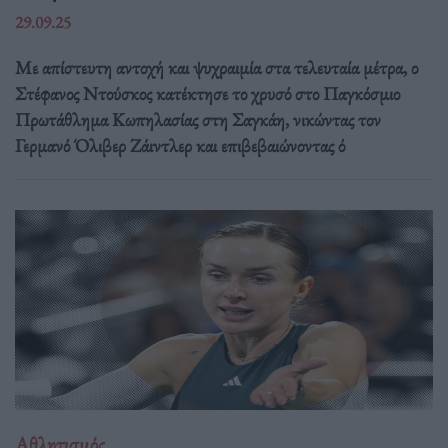
29.09.25
Με απίστευτη αντοχή και ψυχραιμία στα τελευταία μέτρα, ο
Στέφανος Ντούσκος κατέκτησε το χρυσό στο Παγκόσμιο
Πρωτάθλημα Κωπηλασίας στη Σαγκάη, νικώντας τον
Γερμανό Όλιβερ Ζάιντλερ και επιβεβαιώνοντας ό
Αθλητισμός