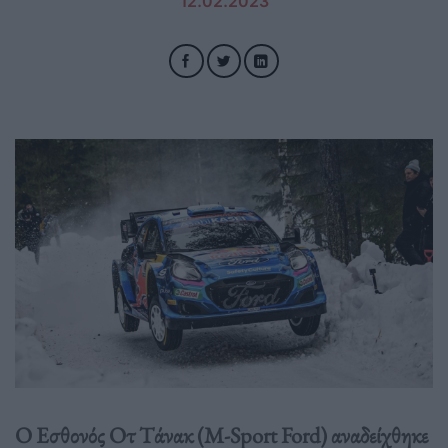
12.02.2023
Ο Εσθονός Οτ Τάνακ (M-Sport Ford) αναδείχθηκε