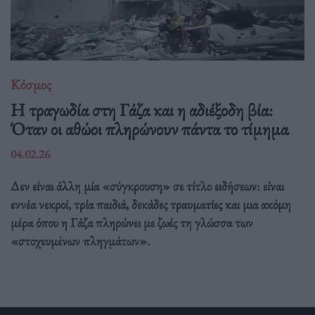
Κόσμος
Η τραγωδία στη Γάζα και η αδιέξοδη βία:
Όταν οι αθώοι πληρώνουν πάντα το τίμημα
04.02.26
Δεν είναι άλλη μία «σύγκρουση» σε τίτλο ειδήσεων: είναι
εννέα νεκροί, τρία παιδιά, δεκάδες τραυματίες και μια ακόμη
μέρα όπου η Γάζα πληρώνει με ζωές τη γλώσσα των
«στοχευμένων πληγμάτων».