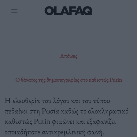
Μετάβαση
στο
περιεχόμενο
Απόψεις
Ο θάνατος της δημοσιογραφίας στο καθεστώς Putin
Η ελευθερία του λόγου και του τύπου
πεθαίνει στη Ρωσία καθώς το ολοκληρωτικό
καθεστώς Putin φιμώνει και εξαφανίζει
οποιαδήποτε αντικρεμλινική φωνή.