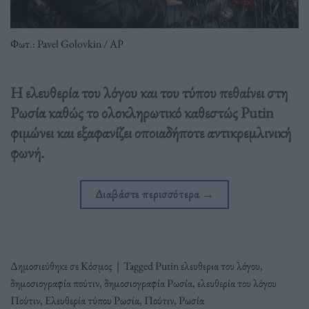
Φωτ.: Pavel Golovkin / AP
Η ελευθερία του λόγου και του τύπου πεθαίνει στη
Ρωσία καθώς το ολοκληρωτικό καθεστώς Putin
φιμώνει και εξαφανίζει οποιαδήποτε αντικρεμλινική
φωνή.
Διαβάστε περισσότερα
→
Δημοσιεύθηκε σε
Κόσμος
|
Tagged
Putin ελευθερια του λόγου
,
δημοσιογραφία πούτιν
,
δημοσιογραφία Ρωσία
,
ελευθερία του λόγου
Πούτιν
,
Ελευθερία τύπου Ρωσία
,
Πούτιν
,
Ρωσία