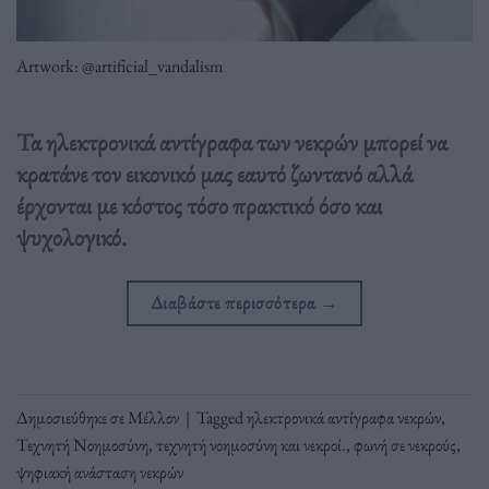
Artwork: @artificial_vandalism
Τα ηλεκτρονικά αντίγραφα των νεκρών μπορεί να
κρατάνε τον εικονικό μας εαυτό ζωντανό αλλά
έρχονται με κόστος τόσο πρακτικό όσο και
ψυχολογικό.
Διαβάστε περισσότερα
→
Δημοσιεύθηκε σε
Μέλλον
|
Tagged
ηλεκτρονικά αντίγραφα νεκρών
,
Τεχνητή Νοημοσύνη
,
τεχνητή νοημοσύνη και νεκροί.
,
φωνή σε νεκρούς
,
ψηφιακή ανάσταση νεκρών