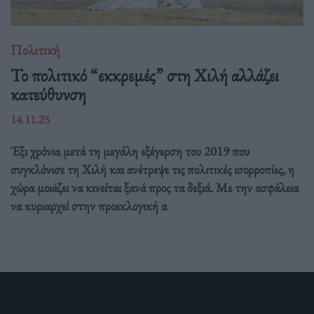
Πολιτική
Το πολιτικό “εκκρεμές” στη Χιλή αλλάζει
κατεύθυνση
14.11.25
Έξι χρόνια μετά τη μεγάλη εξέγερση του 2019 που
συγκλόνισε τη Χιλή και ανέτρεψε τις πολιτικές ισορροπίες, η
χώρα μοιάζει να κινείται ξανά προς τα δεξιά. Με την ασφάλεια
να κυριαρχεί στην προεκλογική α