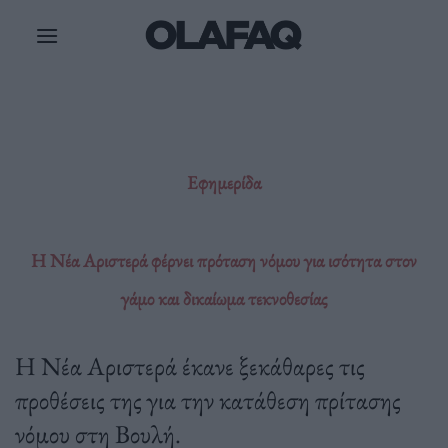
Μετάβαση
στο
περιεχόμενο
Εφημερίδα
Η Νέα Αριστερά φέρνει πρόταση νόμου για ισότητα στον
γάμο και δικαίωμα τεκνοθεσίας
Η Νέα Αριστερά έκανε ξεκάθαρες τις
προθέσεις της για την κατάθεση πρίτασης
νόμου στη Βουλή.