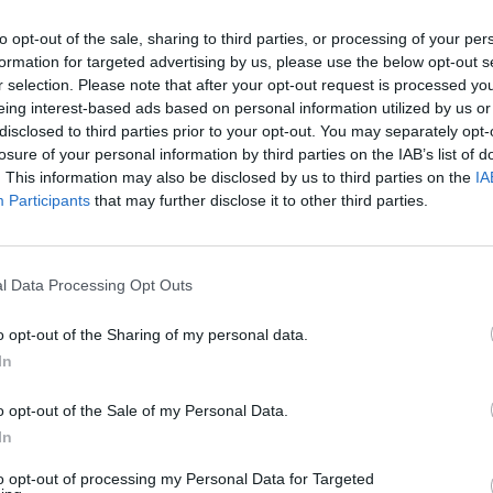
to opt-out of the sale, sharing to third parties, or processing of your per
formation for targeted advertising by us, please use the below opt-out s
r selection. Please note that after your opt-out request is processed y
eing interest-based ads based on personal information utilized by us or
disclosed to third parties prior to your opt-out. You may separately opt-
losure of your personal information by third parties on the IAB’s list of
. This information may also be disclosed by us to third parties on the
IA
Participants
that may further disclose it to other third parties.
υ Επιγραφικού Μουσείου.
l Data Processing Opt Outs
o opt-out of the Sharing of my personal data.
περισσότερα
→
In
o opt-out of the Sale of my Personal Data.
In
to opt-out of processing my Personal Data for Targeted
Έργα Χαρακτικής
,
Πλήρης Προσβασιμότητα
,
Χαρακτική