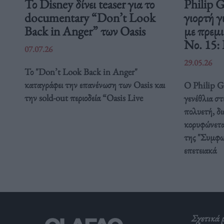
Το Disney δίνει teaser για το
Philip 
documentary “Don’t Look
γιορτή γ
Back in Anger” των Oasis
με πρεμ
Νο. 15:
07.07.26
29.05.26
Το "Don’t Look Back in Anger"
καταγράφει την επανένωση των Oasis και
Ο Philip Gl
την sold-out περιοδεία “Oasis Live
γενέθλια στ
πολυετή, δ
κορυφώνετα
της "Συμφω
επετειακά
Σχετικά 