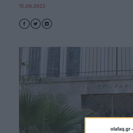
15.06.2022
olafaq.gr 