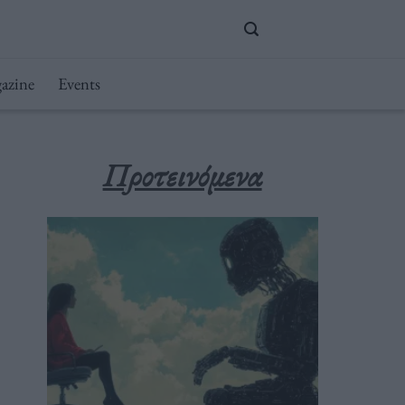
azine
Events
Προτεινόμενα